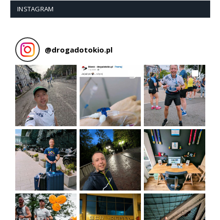
INSTAGRAM
@
drogadotokio.pl