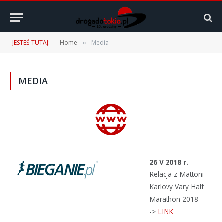
JESTEŚ TUTAJ:
Home
Media
»
MEDIA
26 V 2018 r.
Relacja z Mattoni
Karlovy Vary Half
Marathon 2018
->
LINK