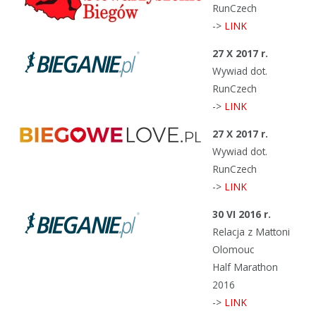
RunCzech
->
LINK
27 X 2017 r.
Wywiad dot.
RunCzech
->
LINK
27 X 2017 r.
Wywiad dot.
RunCzech
->
LINK
30 VI 2016 r.
Relacja z Mattoni
Olomouc
Half Marathon
2016
->
LINK