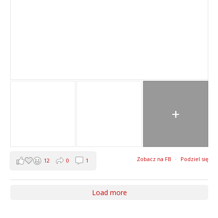
+
Zobacz na FB
·
Podziel się
12
0
1
Load more