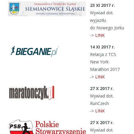
23 XI 2017 r.
Wywiad dot.
wyjazdu
do Nowego Jorku
->
LINK
14 XI 2017 r.
Relacja z TCS
New York
Marathon 2017
->
LINK
27 X 2017 r.
Wywiad dot.
RunCzech
->
LINK
27 X 2017 r.
Wywiad dot.