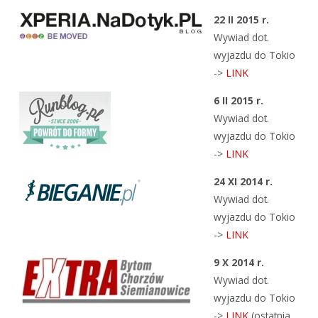
22 II 2015 r.
Wywiad dot.
wyjazdu do Tokio
->
LINK
6 II 2015 r.
Wywiad dot.
wyjazdu do Tokio
->
LINK
24 XI 2014 r.
Wywiad dot.
wyjazdu do Tokio
->
LINK
9 X 2014 r.
Wywiad dot.
wyjazdu do Tokio
->
LINK
(ostatnia