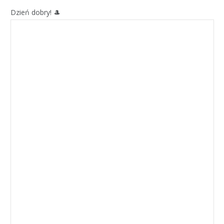
Dzień dobry! 🎩