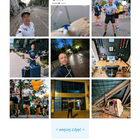
> więcej zdjęć <