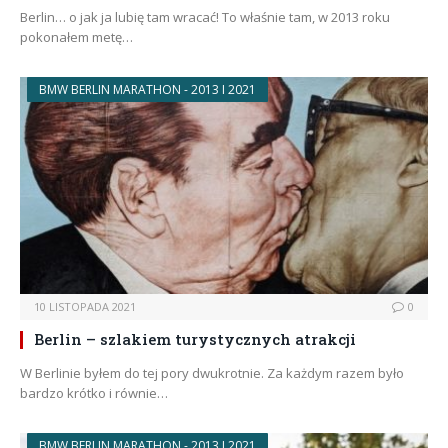
Berlin… o jak ja lubię tam wracać! To właśnie tam, w 2013 roku
pokonałem metę…
BMW BERLIN MARATHON - 2013 I 2021
10 LISTOPADA 2021
0
Berlin – szlakiem turystycznych atrakcji
W Berlinie byłem do tej pory dwukrotnie. Za każdym razem było
bardzo krótko i równie…
BMW BERLIN MARATHON - 2013 I 2021