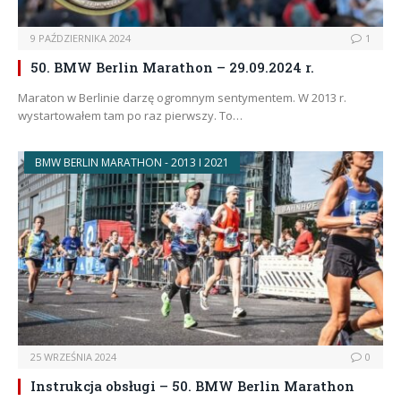
9 PAŹDZIERNIKA 2024
1
50. BMW Berlin Marathon – 29.09.2024 r.
Maraton w Berlinie darzę ogromnym sentymentem. W 2013 r.
wystartowałem tam po raz pierwszy. To…
BMW BERLIN MARATHON - 2013 I 2021
25 WRZEŚNIA 2024
0
Instrukcja obsługi – 50. BMW Berlin Marathon