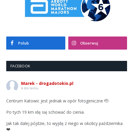
Polub
Obserwuj
FACEBOOK
Marek - drogadotokio.pl
6 dni temu
Centrum Katowic jest jednak w opór fotogeniczne 🫡
Po tych 19 km idę się schować do cienia.
Jak tak dalej pójdzie, to wyjdę z niego w okolicy października
❤️