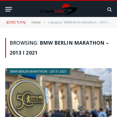
JESTEŚ TUTAJ:
Home
Category: "BMW Berlin Marathon – 2013 i 2021"
»
BROWSING:
BMW BERLIN MARATHON –
2013 I 2021
BMW BERLIN MARATHON - 2013 I 2021