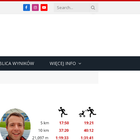
Facebook
Instagram
YouTube
BLICA WYNIKÓW
WIĘCEJ INFO