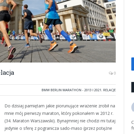
lacja
0
BMW BERLIN MARATHON - 2013 I 2021
,
RELACJE
Do dzisiaj pamiętam jakie piorunujące wrażenie zrobił na
mnie mój pierwszy maraton, który pokonałem w 2012 r.
(34. Maraton Warszawski). Bynajmniej nie chodzi mi tutaj
C
f
jedynie o sferę z pogranicza sado-maso (przez potężne