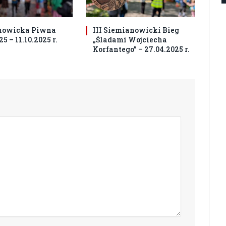
nowicka Piwna
III Siemianowicki Bieg
5 – 11.10.2025 r.
„Śladami Wojciecha
Korfantego” – 27.04.2025 r.