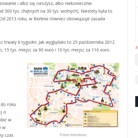
sowanie i albo się cieszysz, albo niekoniecznie
 300 tys. chętnych na 30 tys. wolnych). Niestety była to
 Od 2013 roku, w Berlinie również obowiązuje zasada
c trwały 6 tygodni. Jak wyglądało to 25 października 2012
Z
, 15 tys. miejsc za 90 euro i 10 tys. miejsc za 110 euro.
 do roku
j o
obić w
y w
ny czas
Trasa maratonu