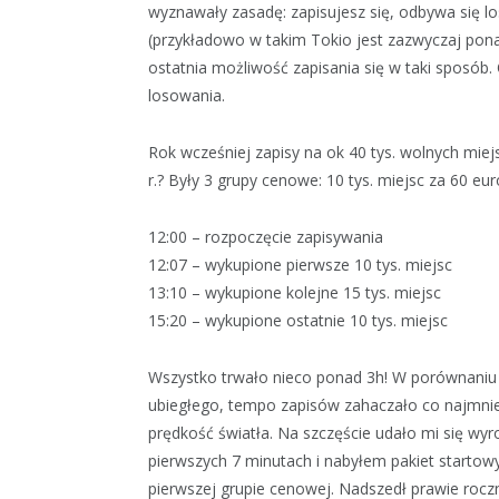
wyznawały zasadę: zapisujesz się, odbywa się lo
(przykładowo w takim Tokio jest zazwyczaj ponad
ostatnia możliwość zapisania się w taki sposób.
losowania.
Rok wcześniej zapisy na ok 40 tys. wolnych miejs
r.? Były 3 grupy cenowe: 10 tys. miejsc za 60 euro
12:00 – rozpoczęcie zapisywania
12:07 – wykupione pierwsze 10 tys. miejsc
13:10 – wykupione kolejne 15 tys. miejsc
15:20 – wykupione ostatnie 10 tys. miejsc
Wszystko trwało nieco ponad 3h! W porównaniu
ubiegłego, tempo zapisów zahaczało co najmnie
prędkość światła. Na szczęście udało mi się wyr
pierwszych 7 minutach i nabyłem pakiet startow
pierwszej grupie cenowej. Nadszedł prawie rocz