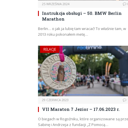
25 WRZEŚNIA 2024
Instrukcja obsługi – 50. BMW Berlin
Marathon
Berlin… o jak ja lubię tam wracać! To właśnie tam, w
2013 roku pokonałem metę…
RELACJE
29 CZERWCA 2023
VII Maraton 7 Jezior – 17.06.2023 r.
O biegach w Rogoźniku, które organizowane są prz
Sabinę i Andrzeja z fundacji „Z Pomocą…