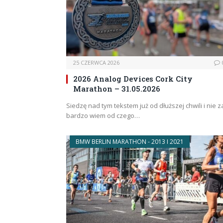
25 CZERWCA 2026
2026 Analog Devices Cork City
Marathon – 31.05.2026
Siedzę nad tym tekstem już od dłuższej chwili i nie z
bardzo wiem od czego…
BMW BERLIN MARATHON - 2013 I 2021