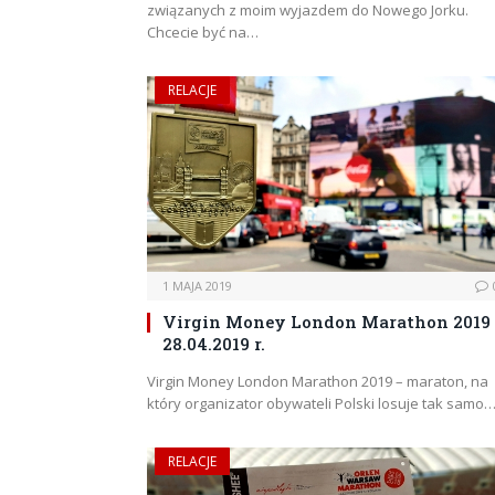
związanych z moim wyjazdem do Nowego Jorku.
Chcecie być na…
RELACJE
1 MAJA 2019
Virgin Money London Marathon 2019
28.04.2019 r.
Virgin Money London Marathon 2019 – maraton, na
który organizator obywateli Polski losuje tak samo
RELACJE