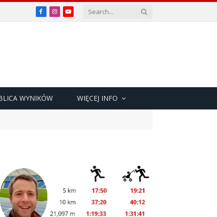
Facebook
Instagram
YouTube
BLICA WYNIKÓW
WIĘCEJ INFO