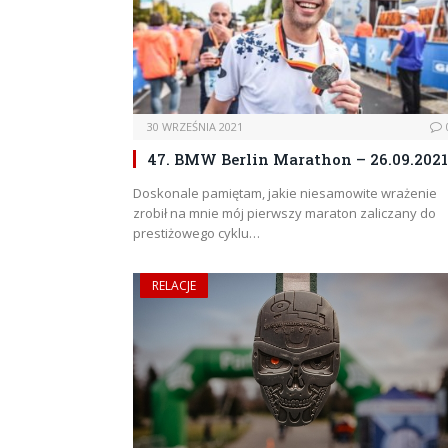
30 WRZEŚNIA 2021
47. BMW Berlin Marathon – 26.09.2021 
Doskonale pamiętam, jakie niesamowite wrażenie
zrobił na mnie mój pierwszy maraton zaliczany do
prestiżowego cyklu…
RELACJE