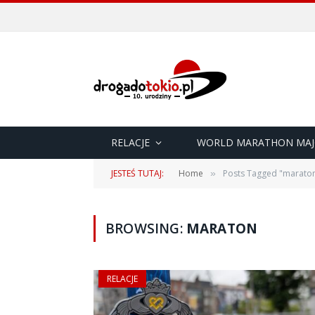
RELACJE
WORLD MARATHON MAJ
JESTEŚ TUTAJ:
Home
Posts Tagged "marato
»
BROWSING:
MARATON
RELACJE