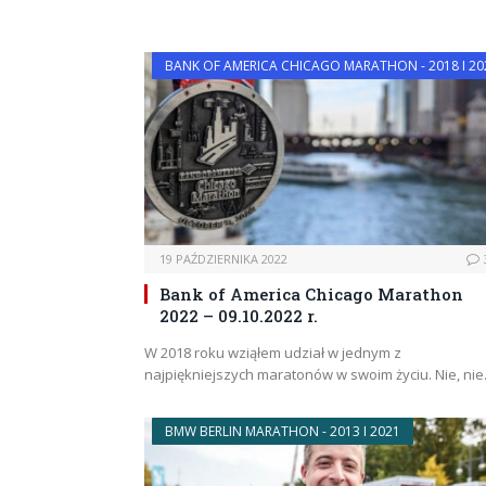
BANK OF AMERICA CHICAGO MARATHON - 2018 I 20
19 PAŹDZIERNIKA 2022
Bank of America Chicago Marathon
2022 – 09.10.2022 r.
W 2018 roku wziąłem udział w jednym z
najpiękniejszych maratonów w swoim życiu. Nie, ni
BMW BERLIN MARATHON - 2013 I 2021