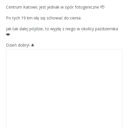
Centrum Katowic jest jednak w opór fotogeniczne 🫡
Po tych 19 km idę się schować do cienia.
Jak tak dalej pójdzie, to wyjdę z niego w okolicy października
❤️
Dzień dobry! 🎩