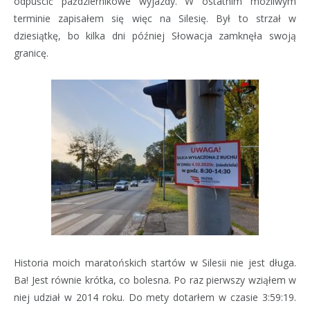
odpuścić październikowe wyjazdy. W ostatnim możliwym
terminie zapisałem się więc na Silesię. Był to strzał w
dziesiątkę, bo kilka dni później Słowacja zamknęła swoją
granicę.
Historia moich maratońskich startów w Silesii nie jest długa.
Ba! Jest równie krótka, co bolesna. Po raz pierwszy wziąłem w
niej udział w 2014 roku. Do mety dotarłem w czasie 3:59:19.