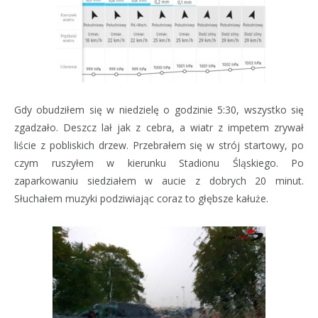
Gdy obudziłem się w niedzielę o godzinie 5:30, wszystko się
zgadzało. Deszcz lał jak z cebra, a wiatr z impetem zrywał
liście z pobliskich drzew. Przebrałem się w strój startowy, po
czym ruszyłem w kierunku Stadionu Śląskiego. Po
zaparkowaniu siedziałem w aucie z dobrych 20 minut.
Słuchałem muzyki podziwiając coraz to głębsze kałuże.