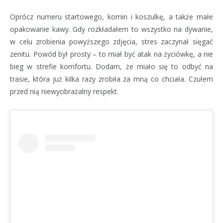
Oprócz numeru startowego, komin i koszulkę, a także małe
opakowanie kawy. Gdy rozkładałem to wszystko na dywanie,
w celu zrobienia powyższego zdjęcia, stres zaczynał sięgać
zenitu. Powód był prosty – to miał być atak na życiówkę, a nie
bieg w strefie komfortu. Dodam, że miało się to odbyć na
trasie, która już kilka razy zrobiła za mną co chciała. Czułem
przed nią niewyobrażalny respekt.