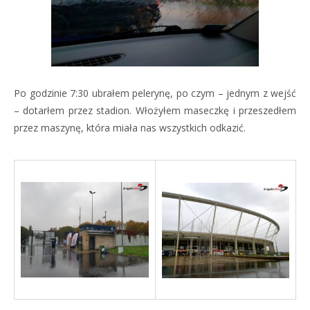
Po godzinie 7:30 ubrałem pelerynę, po czym – jednym z wejść
– dotarłem przez stadion. Włożyłem maseczkę i przeszedłem
przez maszynę, która miała nas wszystkich odkazić.