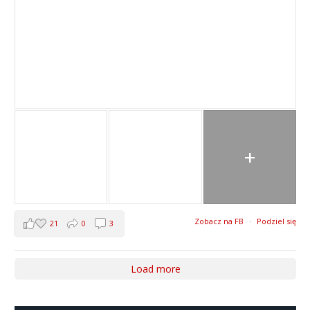
+
Zobacz na FB
·
Podziel się
21
0
3
Load more