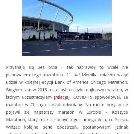
Przyznaję się bez bicia – tak naprawdę to wcale nie
planowałem tego maratonu. 11 października miałem wziąć
udział w kolejnej edycji Bank of America Chicago Marathon.
Biegłem tam w 2018 roku i był to chyba najlepszy maraton, w
którym uczestniczyłem [
relacja
]. COVID-19 spowodował, że
maraton w Chicago został odwołany. Na moim horyzoncie
pojawił się najstarszy maraton w Europie – Koszyce
Marathon, który miał się odbyć tego samego dnia, co Silesia.
Widząc kolejne serie obostrzeń, postanowiłem jednak