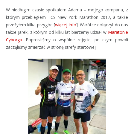
W niedługim czasie spotkałem Adama – mojego kompana, z
którym przebiegłem TCS New York Marathon 2017, a także
przeżyłem kilka przygód [
więcej info
]. Wkrótce dołączył do nas
także Jarek, z którym od kilku lat bierzemy udział w
Maratonie
Cyborga
. Poprosiliśmy o wspólne zdjęcie, po czym powoli
zaczęliśmy zmierzać w stronę strefy startowej.