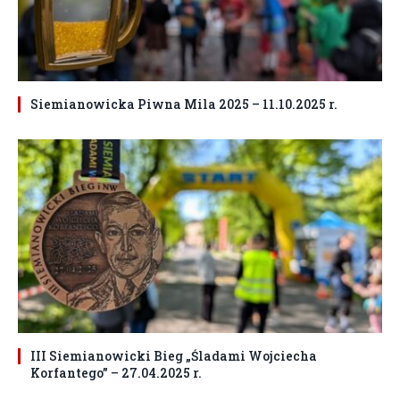
Siemianowicka Piwna Mila 2025 – 11.10.2025 r.
III Siemianowicki Bieg „Śladami Wojciecha
Korfantego” – 27.04.2025 r.