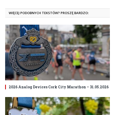
WIĘCEJ PODOBNYCH TEKSTÓW? PROSZĘ BARDZO:
2026 Analog Devices Cork City Marathon – 31.05.2026