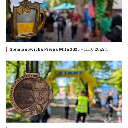
Siemianowicka Piwna Mila 2025 – 11.10.2025 r.