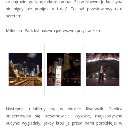
co najmniej godzinę (rekordu ponad 2 h w Nowym Jorku chyba
nic nigdy nie pobije). A tutaj? To był przysłowiowy rzut
beretem.
Millenium Park był naszym pierwszym przystankiem.
Następnie udaliśmy się w okolicę Riverwalk. Okolica
prezentowała się niesamowicie! Wysokie, majestatyczne
budynki wyglądały, jakby ktoś je przed nami porozklejał w