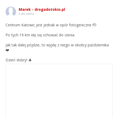
Marek - drogadotokio.pl
5 dni temu
Centrum Katowic jest jednak w opór fotogeniczne 🫡
Po tych 19 km idę się schować do cienia.
Jak tak dalej pójdzie, to wyjdę z niego w okolicy października
❤️
Dzień dobry! 🎩