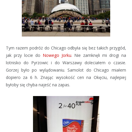
Tym razem podróż do Chicago odbyła się bez takich przygód,
jak przy locie do
Nowego Jorku
. Nie zamknęli mi drogi na
lotnisko do Pyrzowic i do Warszawy doleciałem o czasie.
Gorzej było po wylądowaniu. Samolot do Chicago miałem
dopiero za 6 h. Znając wysokość cen na Okęciu, najlepiej
byłoby się chyba najeść na zapas.