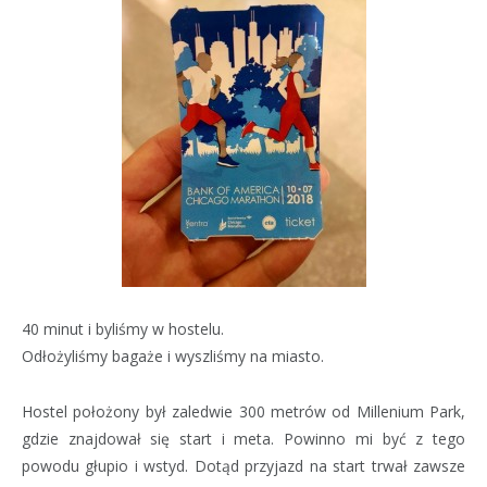
40 minut i byliśmy w hostelu.
Odłożyliśmy bagaże i wyszliśmy na miasto.
Hostel położony był zaledwie 300 metrów od Millenium Park,
gdzie znajdował się start i meta. Powinno mi być z tego
powodu głupio i wstyd. Dotąd przyjazd na start trwał zawsze