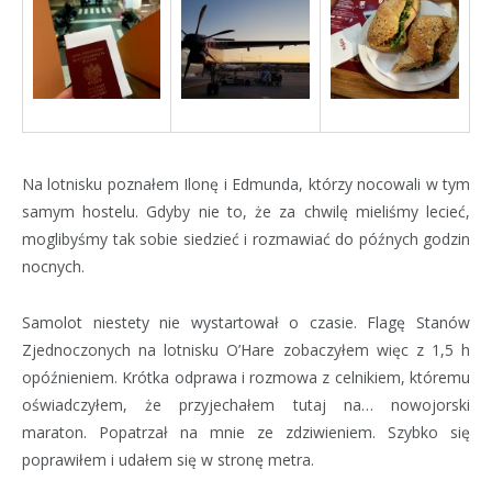
Na lotnisku poznałem Ilonę i Edmunda, którzy nocowali w tym
samym hostelu. Gdyby nie to, że za chwilę mieliśmy lecieć,
moglibyśmy tak sobie siedzieć i rozmawiać do późnych godzin
nocnych.
Samolot niestety nie wystartował o czasie. Flagę Stanów
Zjednoczonych na lotnisku O’Hare zobaczyłem więc z 1,5 h
opóźnieniem. Krótka odprawa i rozmowa z celnikiem, któremu
oświadczyłem, że przyjechałem tutaj na… nowojorski
maraton. Popatrzał na mnie ze zdziwieniem. Szybko się
poprawiłem i udałem się w stronę metra.