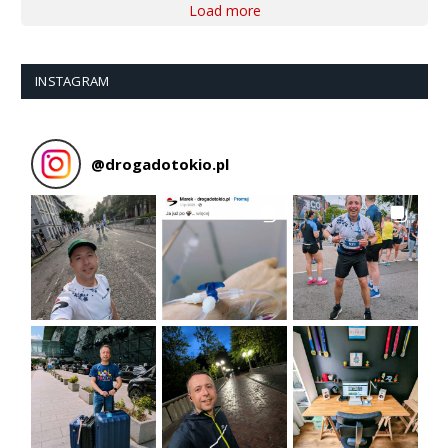
Load more
INSTAGRAM
@
drogadotokio.pl