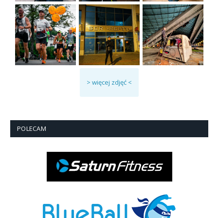
> więcej zdjęć <
POLECAM