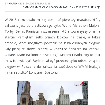
BY
MAREK
ON
11 PAŹDZIERNIKA 2018
BANK OF AMERICA CHICAGO MARATHON - 2018 I 2022
,
RELACJE
W 2013 roku udało mi się pokonać pierwszy maraton, który
zaliczany jest do prestiżowego cyklu World Marathon Majors.
To był Berlin. Pamiętam wzruszenie, które towarzyszyło mi na
starcie. Pamiętam setki tysięcy kibiców na trasie, a także
emocje, które mógłbym podzielić na kilka osobnych biegów.
Gdy piszę te słowa, siedzę w koszulce finiszera na lotnisku
O’Hare. Mam na koncie czwartego Majora i nadal ciężko jest
mi w to uwierzyć. Berlin miał być przecież tylko odskocznią od
biegów w Polsce, a do zaliczenia sześciopaka WMM brakuje
mi teraz „tylko” Londynu i Bostonu.