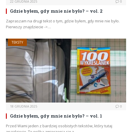
22 GRUDNIA 2025
0
Gdzie byłem, gdy mnie nie było? – vol. 2
Zapraszam na drugi tekst o tym, gdzie byłem, gdy mnie nie było.
Pierwszy znajdziecie ->…
TEKSTY
18 GRUDNIA 2025
0
Gdzie byłem, gdy mnie nie było? – vol. 1
Przed Wami jeden z bardziej osobistych tekstów, który tutaj
znajdziecie. To próba zmierzenia się z…