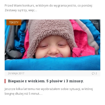
Przed Wami konkurs, w którym do wygrania jest to, co poniżej:
Zestawy są trzy, więc…
TEKSTY
26 MAJA 2017
2
Bieganie z wózkiem. 5 plusów i 3 minusy.
Jeszcze kilka lat temu nie wyobrażałem sobie sytuacji, w której
biegnę dłużej niż 5 minut.…