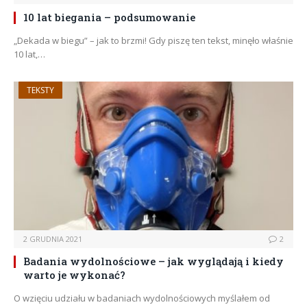
10 lat biegania – podsumowanie
„Dekada w biegu” – jak to brzmi! Gdy piszę ten tekst, minęło właśnie
10 lat,…
TEKSTY
2 GRUDNIA 2021
2
Badania wydolnościowe – jak wyglądają i kiedy
warto je wykonać?
O wzięciu udziału w badaniach wydolnościowych myślałem od