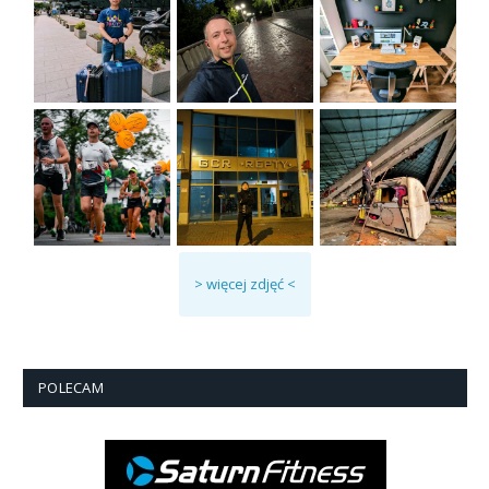
> więcej zdjęć <
POLECAM