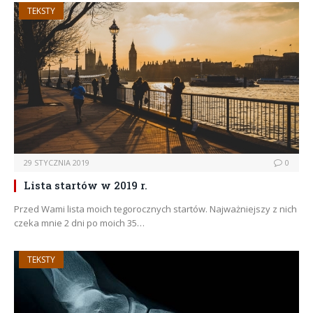
TEKSTY
29 STYCZNIA 2019
0
Lista startów w 2019 r.
Przed Wami lista moich tegorocznych startów. Najważniejszy z nich
czeka mnie 2 dni po moich 35…
TEKSTY