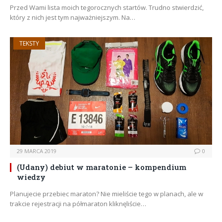
Przed Wami lista moich tegorocznych startów. Trudno stwierdzić,
który z nich jest tym najważniejszym. Na…
TEKSTY
29 MARCA 2019
0
(Udany) debiut w maratonie – kompendium
wiedzy
Planujecie przebiec maraton? Nie mieliście tego w planach, ale w
trakcie rejestracji na półmaraton kliknęliście…