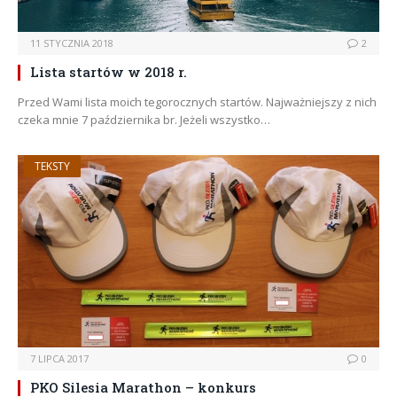
11 STYCZNIA 2018
2
Lista startów w 2018 r.
Przed Wami lista moich tegorocznych startów. Najważniejszy z nich
czeka mnie 7 października br. Jeżeli wszystko…
TEKSTY
7 LIPCA 2017
0
PKO Silesia Marathon – konkurs