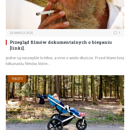
26 MARCA 2020
1
Przegląd filmów dokumentalnych o bieganiu
[linki].
Jedne są niezwykle krótkie, a inne o wiele dłuższe. Przed Wami lista
kilkunastu filmów, które…
TEKSTY