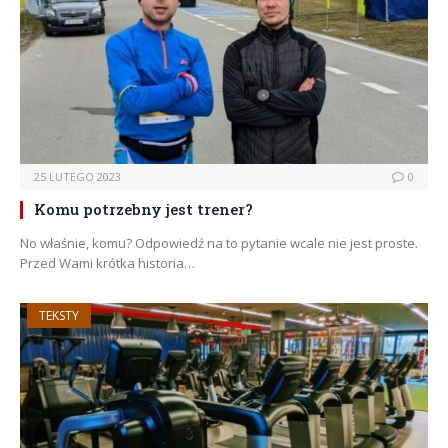
25 LUTEGO 2023
0
Komu potrzebny jest trener?
No właśnie, komu? Odpowiedź na to pytanie wcale nie jest proste.
Przed Wami krótka historia…
TEKSTY