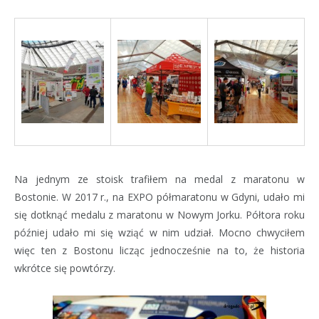
Na jednym ze stoisk trafiłem na medal z maratonu w
Bostonie. W 2017 r., na EXPO półmaratonu w Gdyni, udało mi
się dotknąć medalu z maratonu w Nowym Jorku. Półtora roku
później udało mi się wziąć w nim udział. Mocno chwyciłem
więc ten z Bostonu licząc jednocześnie na to, że historia
wkrótce się powtórzy.