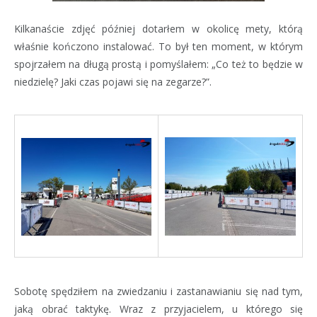
Kilkanaście zdjęć później dotarłem w okolicę mety, którą
właśnie kończono instalować. To był ten moment, w którym
spojrzałem na długą prostą i pomyślałem: „Co też to będzie w
niedzielę? Jaki czas pojawi się na zegarze?”.
Sobotę spędziłem na zwiedzaniu i zastanawianiu się nad tym,
jaką obrać taktykę. Wraz z przyjacielem, u którego się