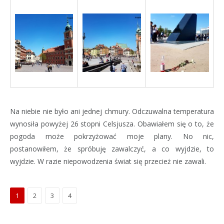
Na niebie nie było ani jednej chmury. Odczuwalna temperatura
wynosiła powyżej 26 stopni Celsjusza. Obawiałem się o to, że
pogoda może pokrzyżować moje plany. No nic,
postanowiłem, że spróbuję zawalczyć, a co wyjdzie, to
wyjdzie. W razie niepowodzenia świat się przecież nie zawali.
1
2
3
4