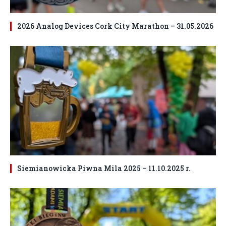
2026 Analog Devices Cork City Marathon – 31.05.2026
Siemianowicka Piwna Mila 2025 – 11.10.2025 r.