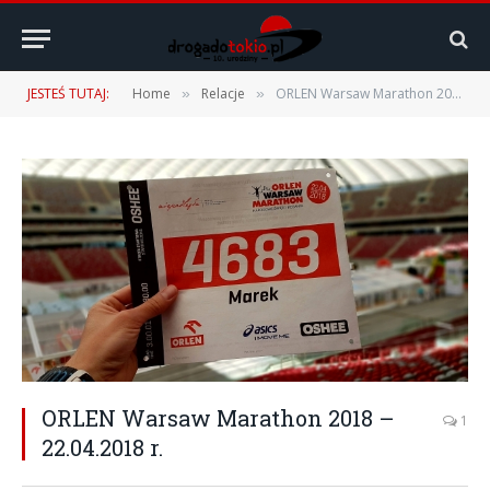
JESTEŚ TUTAJ:
Home
Relacje
ORLEN Warsaw Marathon 2018 – 22.04.2018 r.
»
»
ORLEN Warsaw Marathon 2018 –
1
22.04.2018 r.