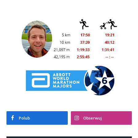
Polub
Obserwuj