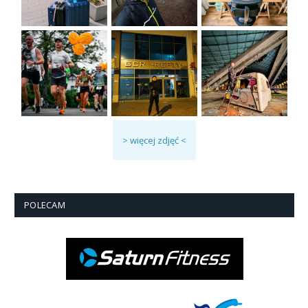
> więcej zdjęć <
POLECAM