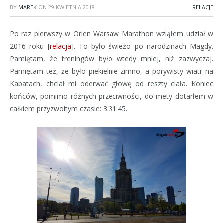
BY
MAREK
ON
29 KWIETNIA 2018
RELACJE
Po raz pierwszy w Orlen Warsaw Marathon wziąłem udział w
2016 roku [
relacja
]. To było świeżo po narodzinach Magdy.
Pamiętam, że treningów było wtedy mniej, niż zazwyczaj.
Pamiętam też, że było piekielnie zimno, a porywisty wiatr na
Kabatach, chciał mi oderwać głowę od reszty ciała. Koniec
końców, pomimo różnych przeciwności, do mety dotarłem w
całkiem przyzwoitym czasie: 3:31:45.