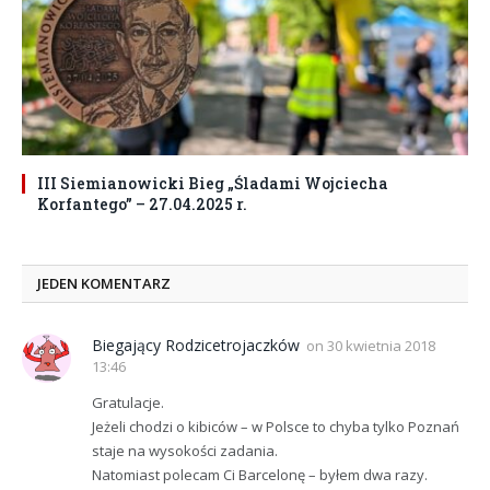
III Siemianowicki Bieg „Śladami Wojciecha
Korfantego” – 27.04.2025 r.
JEDEN KOMENTARZ
Biegający Rodzicetrojaczków
on
30 kwietnia 2018
13:46
Gratulacje.
Jeżeli chodzi o kibiców – w Polsce to chyba tylko Poznań
staje na wysokości zadania.
Natomiast polecam Ci Barcelonę – byłem dwa razy.