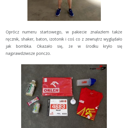
Oprócz numeru startowego, w pakiecie znalazłem także
ręcznik, shaker, baton, izotonik i coś co z zewnątrz wyglądało
jak bombka. Okazało się, że w środku kryło się
najprawdziwsze ponczo.