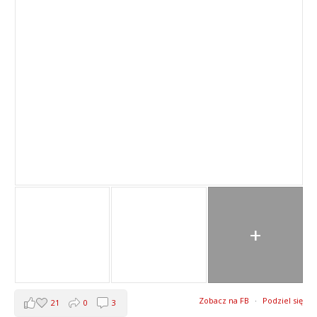
+
Zobacz na FB
·
Podziel się
21
0
3