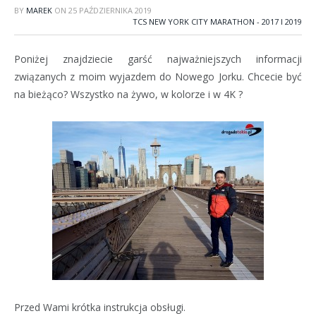
BY
MAREK
ON
25 PAŹDZIERNIKA 2019
TCS NEW YORK CITY MARATHON - 2017 I 2019
Poniżej znajdziecie garść najważniejszych informacji
związanych z moim wyjazdem do Nowego Jorku. Chcecie być
na bieżąco? Wszystko na żywo, w kolorze i w 4K ?
Przed Wami krótka instrukcja obsługi.