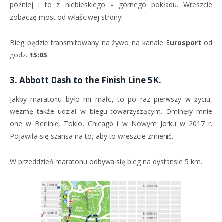
później i to z niebieskiego – górnego pokładu. Wreszcie
zobaczę most od właściwej strony!
Bieg będzie transmitowany na żywo na kanale
Eurosport
od
godz.
15:05
.
3. Abbott Dash to the Finish Line 5K.
Jakby maratonu było mi mało, to po raz pierwszy w życiu,
wezmę także udział w biegu towarzyszącym. Ominęły mnie
one w Berlinie, Tokio, Chicago i w Nowym Jorku w 2017 r.
Pojawiła się szansa na to, aby to wreszcie zmienić.
W przeddzień maratonu odbywa się bieg na dystansie 5 km.