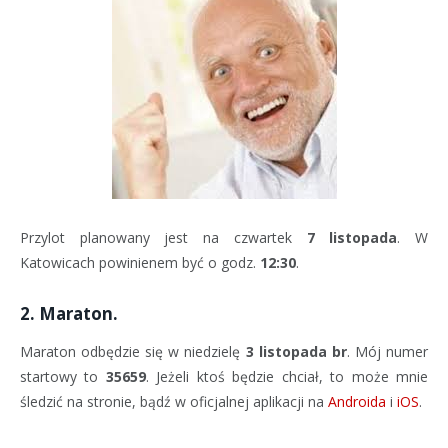
Przylot planowany jest na czwartek
7 listopada
. W
Katowicach powinienem być o godz.
12:30
.
2. Maraton.
Maraton odbędzie się w niedzielę
3 listopada br
. Mój numer
startowy to
35659
. Jeżeli ktoś będzie chciał, to może mnie
śledzić na stronie, bądź w oficjalnej aplikacji na
Androida
i
iOS
.