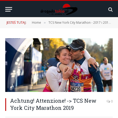
JESTEŚ TUTAJ:
Home
TCS New York City Marathon - 2017 i 2019
»
»
Achtung! Attenzione! -> TCS New
0
York City Marathon 2019