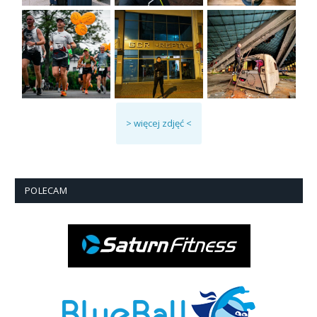
> więcej zdjęć <
POLECAM