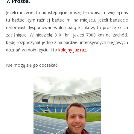
7. Prośba.
Jeżeli możecie, to udostępnijcie proszę ten wpis. Im więcej nas
tu będzie, tym raźniej będzie mi na miejscu. Jeżeli będziecie
natomiast dysponować wolną parą kciuków, to proszę o ich
zaciśnięcie. W niedzielę 3 XI br., jakieś 7000 km na zachód,
będę rozpoczynał jedno z najbardziej intensywnych biegowych
doznań w moim życiu. I to
kolejny już raz
.
Nie mogę się go doczekać!