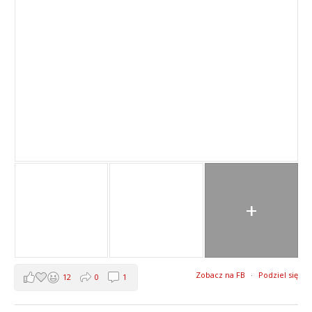
+
Zobacz na FB
·
Podziel się
12
0
1