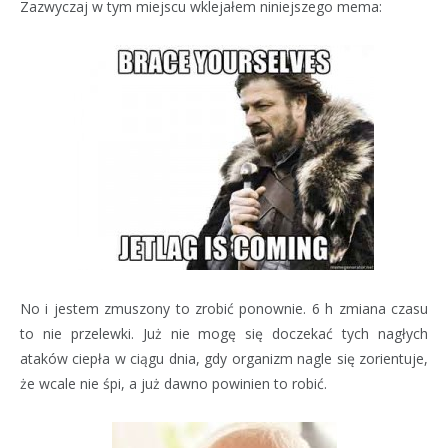
Zazwyczaj w tym miejscu wklejałem niniejszego mema:
No i jestem zmuszony to zrobić ponownie. 6 h zmiana czasu
to nie przelewki. Już nie mogę się doczekać tych nagłych
ataków ciepła w ciągu dnia, gdy organizm nagle się zorientuje,
że wcale nie śpi, a już dawno powinien to robić.