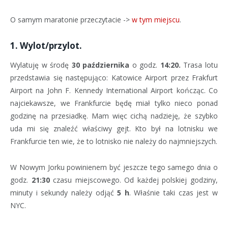
O samym maratonie przeczytacie ->
w tym miejscu
.
1. Wylot/przylot.
Wylatuję w środę
30 października
o godz.
14:20.
Trasa lotu
przedstawia się następująco: Katowice Airport przez Frakfurt
Airport na John F. Kennedy International Airport kończąc. Co
najciekawsze, we Frankfurcie będę miał tylko nieco ponad
godzinę na przesiadkę. Mam więc cichą nadzieję, że szybko
uda mi się znaleźć właściwy gejt. Kto był na lotnisku we
Frankfurcie ten wie, że to lotnisko nie należy do najmniejszych.
W Nowym Jorku powinienem być jeszcze tego samego dnia o
godz.
21:30
czasu miejscowego. Od każdej polskiej godziny,
minuty i sekundy należy odjąć
5 h
. Właśnie taki czas jest w
NYC.