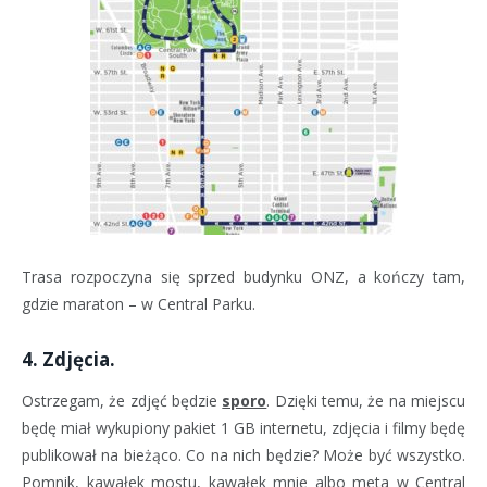
Trasa rozpoczyna się sprzed budynku ONZ, a kończy tam,
gdzie maraton – w Central Parku.
4. Zdjęcia.
Ostrzegam, że zdjęć będzie
sporo
. Dzięki temu, że na miejscu
będę miał wykupiony pakiet 1 GB internetu, zdjęcia i filmy będę
publikował na bieżąco. Co na nich będzie? Może być wszystko.
Pomnik, kawałek mostu, kawałek mnie albo meta w Central