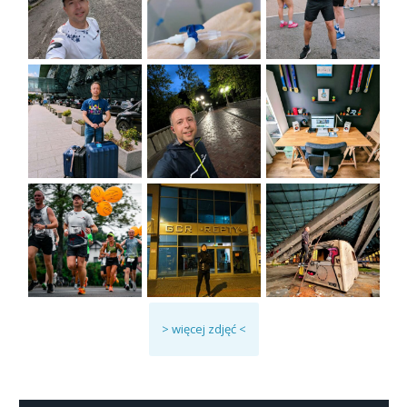
> więcej zdjęć <