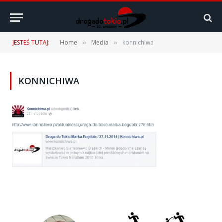
JESTEŚ TUTAJ:
Home
Media
konnichiwa
»
»
KONNICHIWA