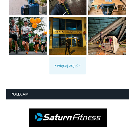
> więcej zdjęć <
POLECAM