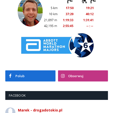
Polub
Obserwuj
FACEBOOK
Marek - drogadotokio.pl