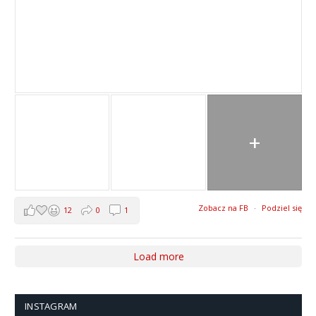
+
Zobacz na FB
·
Podziel się
12
0
1
Load more
INSTAGRAM