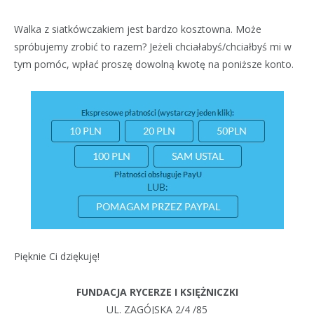
Walka z siatkówczakiem jest bardzo kosztowna. Może
spróbujemy zrobić to razem? Jeżeli chciałabyś/chciałbyś mi w
tym pomóc, wpłać proszę dowolną kwotę na poniższe konto.
Pięknie Ci dziękuję!
FUNDACJA RYCERZE I KSIĘŻNICZKI
UL. ZAGÓJSKA 2/4 /85