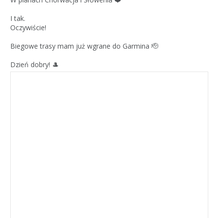
I tak.
Oczywiście!
Biegowe trasy mam już wgrane do Garmina 🫡
Dzień dobry! 🎩