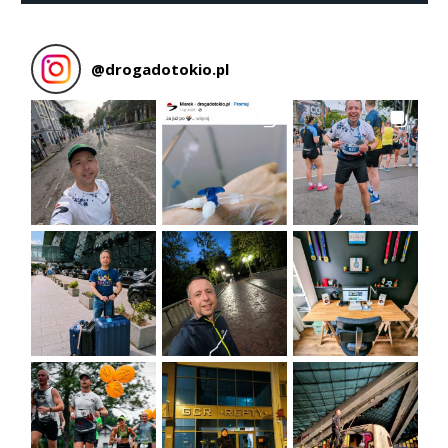
@
drogadotokio.pl