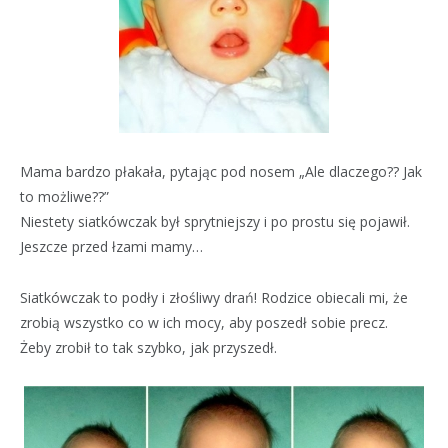
Mama bardzo płakała, pytając pod nosem „Ale dlaczego?? Jak
to możliwe??”
Niestety siatkówczak był sprytniejszy i po prostu się pojawił.
Jeszcze przed łzami mamy…
Siatkówczak to podły i złośliwy drań! Rodzice obiecali mi, że
zrobią wszystko co w ich mocy, aby poszedł sobie precz.
Żeby zrobił to tak szybko, jak przyszedł.