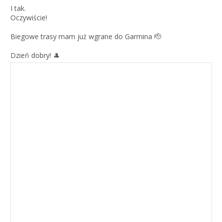
I tak.
Oczywiście!
Biegowe trasy mam już wgrane do Garmina 🫡
Dzień dobry! 🎩