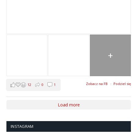
+
Zobacz na FB
·
Podziel się
12
0
1
Load more
INSTAGRAM