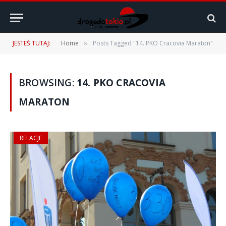
JESTEŚ TUTAJ:
Home
Posts Tagged "14. PKO Cracovia Maraton"
»
BROWSING:
14. PKO CRACOVIA
MARATON
RELACJE