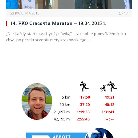
22 KWIETNIA 2015
17
14. PKO Cracovia Maraton – 19.04.2015 r.
„Nie każdy start musi być życiówką” – tak sobie pomyślałem kilka
chwil po przekroczeniu mety krakowskiego…