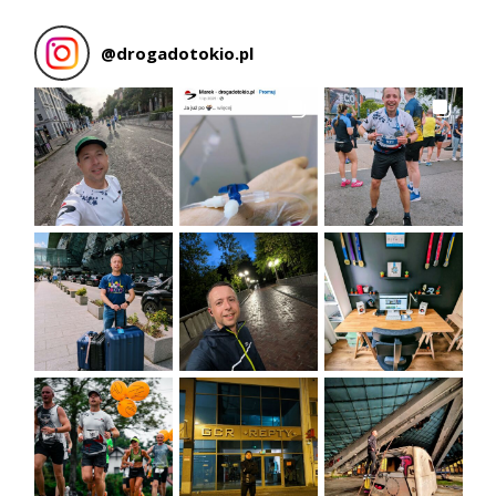
@
drogadotokio.pl