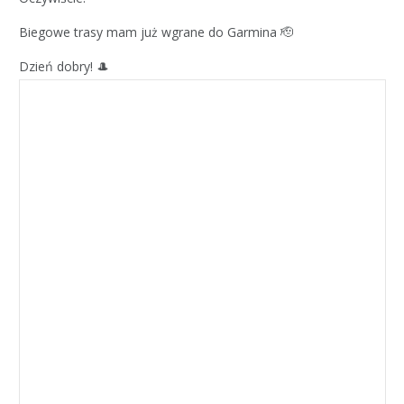
Biegowe trasy mam już wgrane do Garmina 🫡
Dzień dobry! 🎩