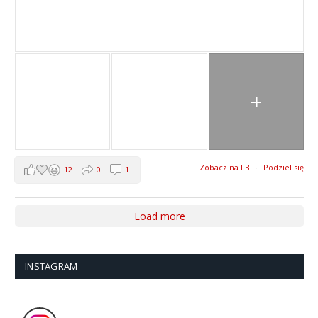
+
Zobacz na FB
·
Podziel się
12
0
1
Load more
INSTAGRAM