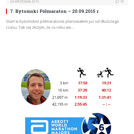
24 WRZEŚNIA 2015
10
7. Bytomski Półmaraton – 20.09.2015 r.
Start w bytomskim półmaratonie planowałem już od dłuższego
czasu. Tak się złożyło, że co roku we…