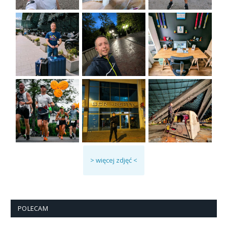
> więcej zdjęć <
POLECAM