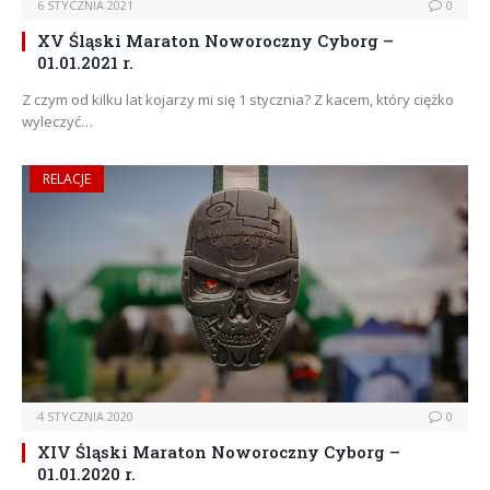
6 STYCZNIA 2021
0
XV Śląski Maraton Noworoczny Cyborg –
01.01.2021 r.
Z czym od kilku lat kojarzy mi się 1 stycznia? Z kacem, który ciężko
wyleczyć…
RELACJE
4 STYCZNIA 2020
0
XIV Śląski Maraton Noworoczny Cyborg –
01.01.2020 r.