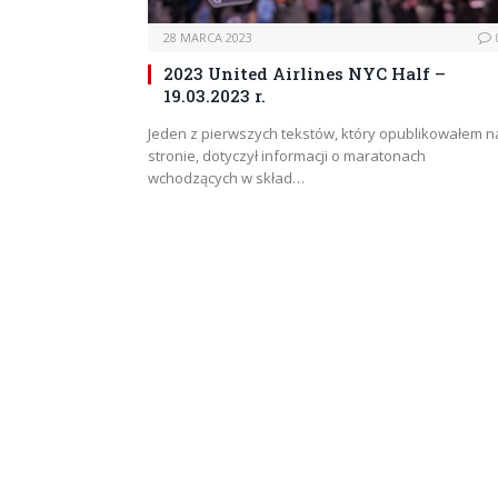
28 MARCA 2023
2023 United Airlines NYC Half –
19.03.2023 r.
Jeden z pierwszych tekstów, który opublikowałem n
stronie, dotyczył informacji o maratonach
wchodzących w skład…