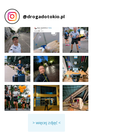
@
drogadotokio.pl
> więcej zdjęć <