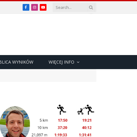
Facebook
Instagram
YouTube
BLICA WYNIKÓW
WIĘCEJ INFO