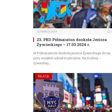
22 MARCA 2024
23. PKO Półmaraton dookoła Jeziora
Żywieckiego – 17.03.2024 r.
W Półmaratonie dookoła Jeziora Żywieckiego do tej
pory wziąłem udział trzykrotnie. Na trudnej –
żywieckiej…
RELACJE