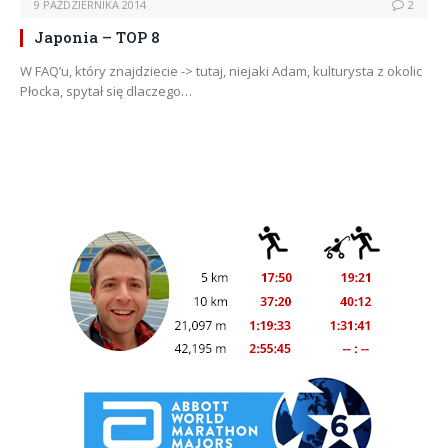
9 PAŹDZIERNIKA 2014
2
Japonia – TOP 8
W FAQ’u, który znajdziecie -> tutaj, niejaki Adam, kulturysta z okolic
Płocka, spytał się dlaczego…