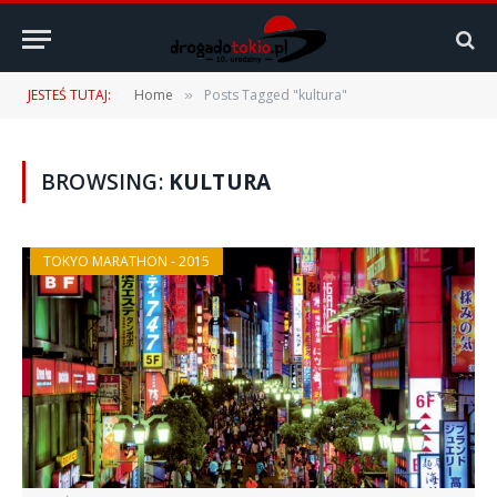
JESTEŚ TUTAJ:
Home
Posts Tagged "kultura"
»
BROWSING:
KULTURA
TOKYO MARATHON - 2015