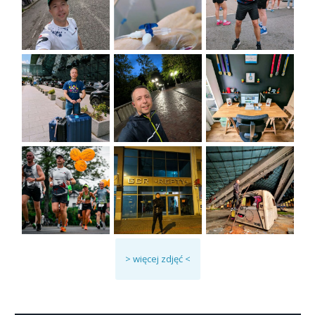
> więcej zdjęć <