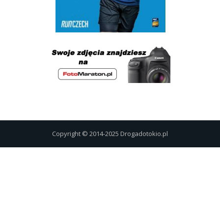
Copyright © 2014-2025 Drogadotokio.pl