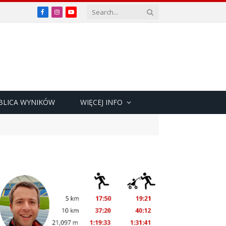
Facebook
Instagram
YouTube
BLICA WYNIKÓW
WIĘCEJ INFO