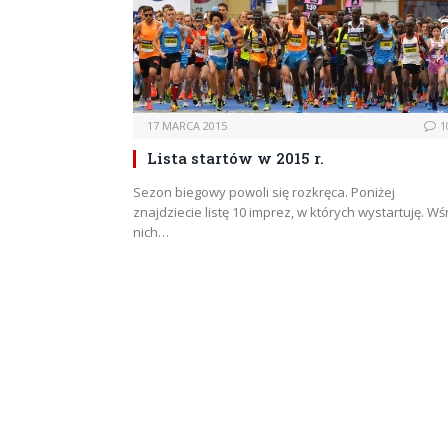
17 MARCA 2015
1
Lista startów w 2015 r.
Sezon biegowy powoli się rozkręca. Poniżej
znajdziecie listę 10 imprez, w których wystartuję. W
nich…