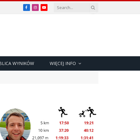
Facebook
Instagram
YouTube
BLICA WYNIKÓW
WIĘCEJ INFO