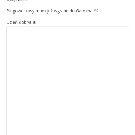
Biegowe trasy mam już wgrane do Garmina 🫡
Dzień dobry! 🎩