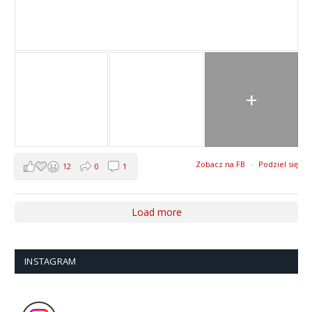
+
Zobacz na FB
·
Podziel się
12
0
1
Load more
INSTAGRAM