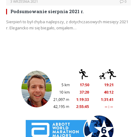
3 WRZEŚNIA 2021
0
Podsumowanie sierpnia 2021 r.
Sierpień to był chyba najlepszy, z dotychczasowych miesięcy 2021
r. Elegancko mi się biegało, omijałem…