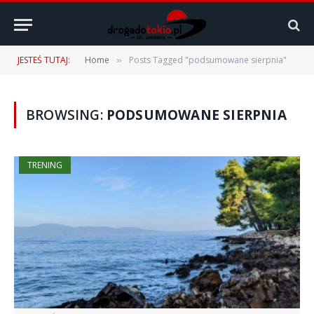
JESTEŚ TUTAJ:
Home
Posts Tagged "podsumowane sierpnia"
»
BROWSING:
PODSUMOWANE SIERPNIA
TRENING