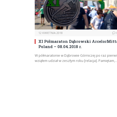
12 KWIETNIA 2018
XI Półmaraton Dąbrowski ArcelorMitt
Poland – 08.04.2018 r.
W półmaratonie w Dąbrowie Górniczej po raz pierw
wziąłem udział w zeszłym roku [relacja]. Pamiętam,