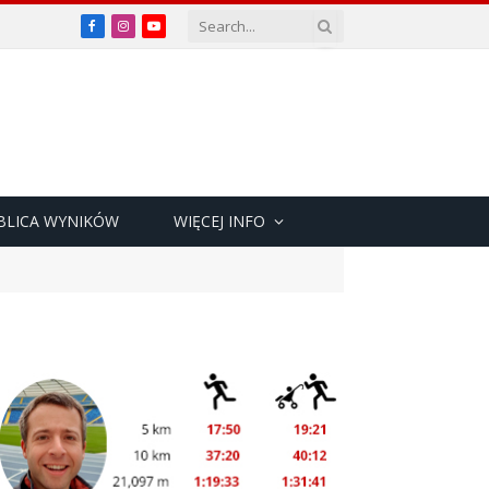
Facebook
Instagram
YouTube
BLICA WYNIKÓW
WIĘCEJ INFO