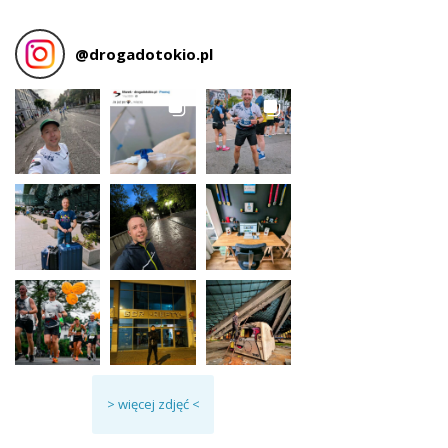
@
drogadotokio.pl
> więcej zdjęć <