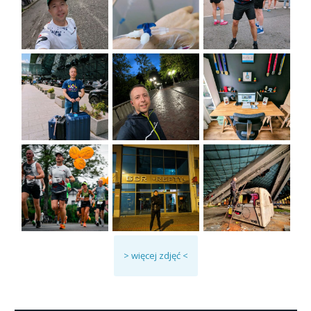
> więcej zdjęć <