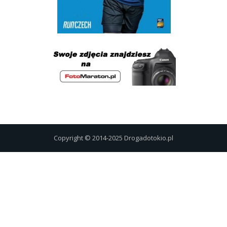
Copyright © 2014-2025 Drogadotokio.pl