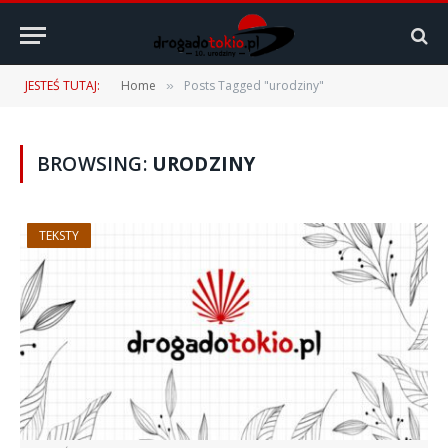
JESTEŚ TUTAJ:
Home
Posts Tagged "urodziny"
»
BROWSING:
URODZINY
TEKSTY