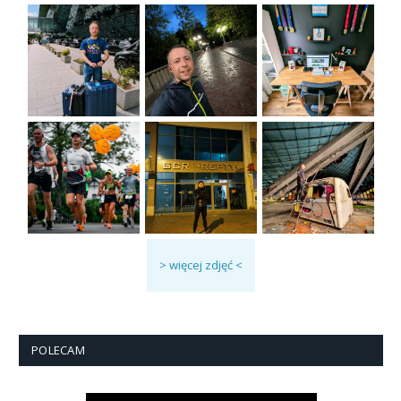
> więcej zdjęć <
POLECAM