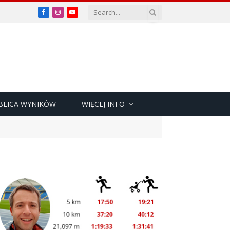
Facebook
Instagram
YouTube
BLICA WYNIKÓW
WIĘCEJ INFO