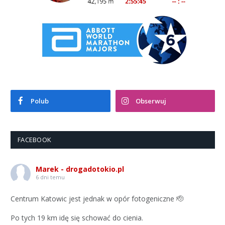
Polub
Obserwuj
FACEBOOK
Marek - drogadotokio.pl
6 dni temu
Centrum Katowic jest jednak w opór fotogeniczne 🫡
Po tych 19 km idę się schować do cienia.