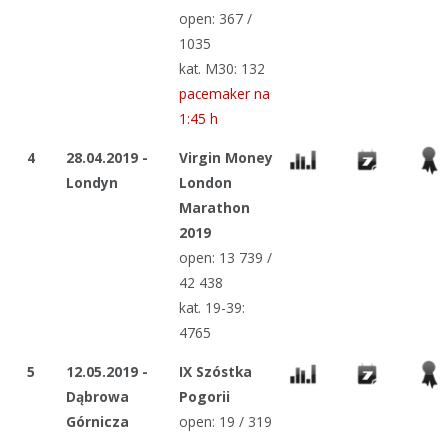
open: 367 /
1035
kat. M30: 132
pacemaker na
1:45 h
4
28.04.2019 -
Virgin Money
Londyn
London
Marathon
2019
open: 13 739 /
42 438
kat. 19-39:
4765
5
12.05.2019 -
IX Szóstka
Dąbrowa
Pogorii
Górnicza
open: 19 / 319