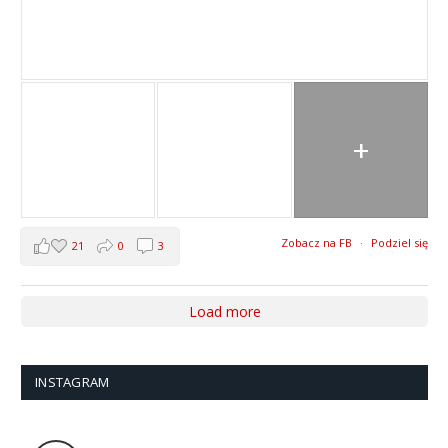
+
Zobacz na FB
·
Podziel się
21
0
3
Load more
INSTAGRAM