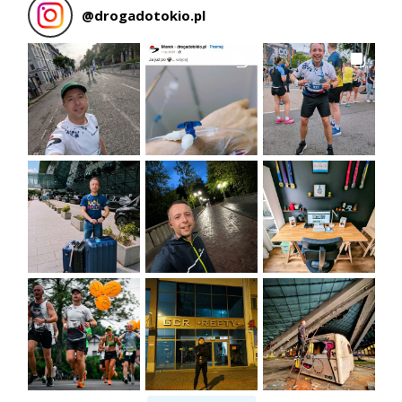
@
drogadotokio.pl