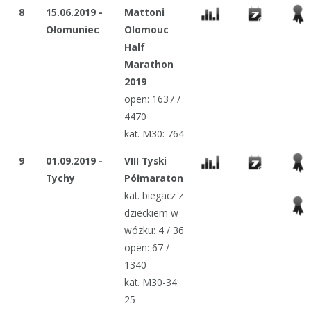
8
15.06.2019 -
Mattoni
Ołomuniec
Olomouc
Half
Marathon
2019
open: 1637 /
4470
kat. M30: 764
9
01.09.2019 -
VIII Tyski
Tychy
Półmaraton
kat. biegacz z
dzieckiem w
wózku: 4 / 36
open: 67 /
1340
kat. M30-34:
25