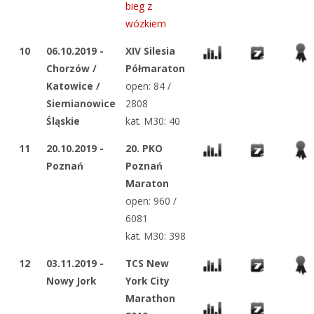
bieg z
wózkiem
10
06.10.2019 -
XIV Silesia
Chorzów /
Półmaraton
Katowice /
open: 84 /
Siemianowice
2808
Śląskie
kat. M30: 40
11
20.10.2019 -
20. PKO
Poznań
Poznań
Maraton
open: 960 /
6081
kat. M30: 398
12
03.11.2019 -
TCS New
Nowy Jork
York City
Marathon