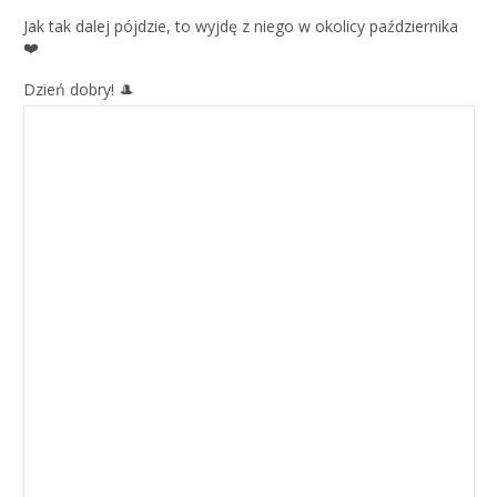
Jak tak dalej pójdzie, to wyjdę z niego w okolicy października
❤️
Dzień dobry! 🎩