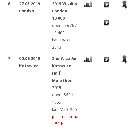
6
27.05.2019 -
2019 Vitality
Londyn
London
10,000
open: 5 676 /
19 465
kat. 18-39:
2513
7
02.06.2019 -
2nd Wizz Air
Katowice
Katowice
Half
Marathon
2019
open: 562 /
1955
kat. M30: 206
pacemaker na
1:50 h