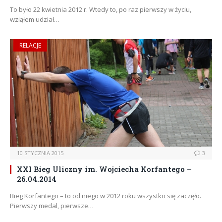
To było 22 kwietnia 2012 r. Wtedy to, po raz pierwszy w życiu,
wziąłem udział…
RELACJE
10 STYCZNIA 2015
3
XXI Bieg Uliczny im. Wojciecha Korfantego –
26.04.2014
Bieg Korfantego – to od niego w 2012 roku wszystko się zaczęło.
Pierwszy medal, pierwsze…