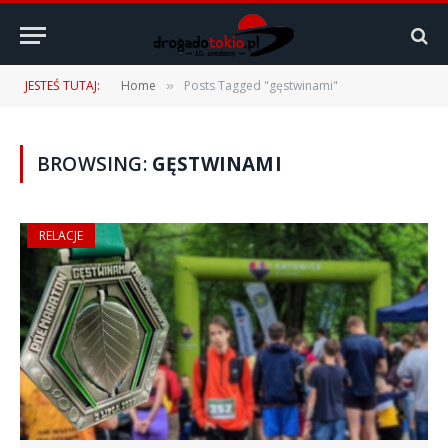
JESTEŚ TUTAJ:
Home
Posts Tagged "gęstwinami"
»
BROWSING:
GĘSTWINAMI
RELACJE