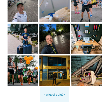
> więcej zdjęć <