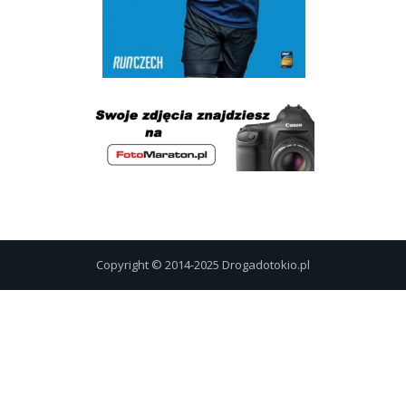
Copyright © 2014-2025 Drogadotokio.pl