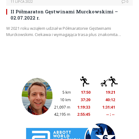
11 LIPCA 2022
0
II Półmaraton Gęstwinami Murckowskimi –
02.07.2022 r.
W 2021 roku wziąłem udział w Półmaratonie Gęstwinami
Murckowskimi. Ciekawa i wymagająca trasa plus znakomita…