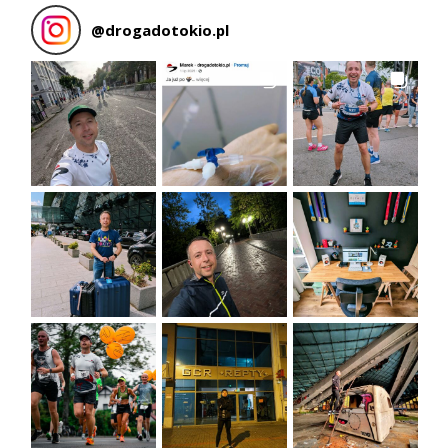
@
drogadotokio.pl