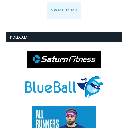
> więcej zdjęć <
POLECAM