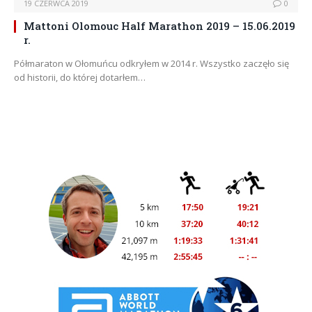
19 CZERWCA 2019
0
Mattoni Olomouc Half Marathon 2019 – 15.06.2019
r.
Półmaraton w Ołomuńcu odkryłem w 2014 r. Wszystko zaczęło się
od historii, do której dotarłem…