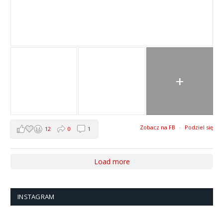
+
Zobacz na FB
·
Podziel się
12
0
1
Load more
INSTAGRAM