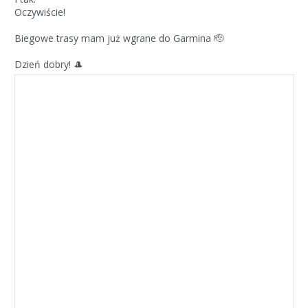
Oczywiście!
Biegowe trasy mam już wgrane do Garmina 🫡
Dzień dobry! 🎩