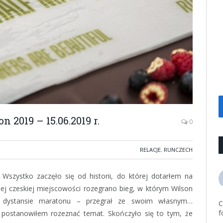
 2019 – 15.06.2019 r.
0
RELACJE
,
RUNCZECH
zystko zaczęło się od historii, do której dotarłem na
ej czeskiej miejscowości rozegrano bieg, w którym Wilson
a dystansie maratonu – przegrał ze swoim własnym…
C
f
postanowiłem rozeznać temat. Skończyło się to tym, że