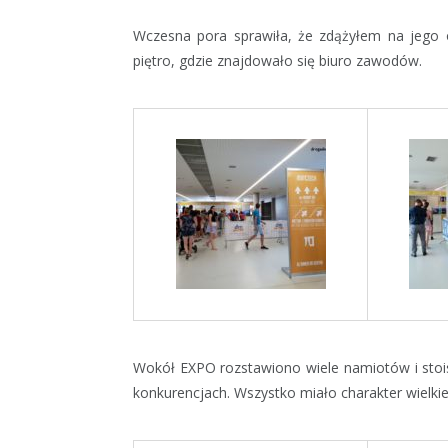
Wczesna pora sprawiła, że zdążyłem na jego 
piętro, gdzie znajdowało się biuro zawodów.​
Wokół EXPO rozstawiono wiele namiotów i stois
konkurencjach. Wszystko miało charakter wielkie