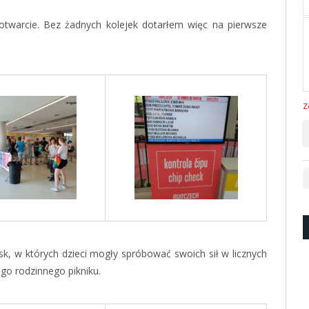
otwarcie. Bez żadnych kolejek dotarłem więc na pierwsze
Z
k, w których dzieci mogły spróbować swoich sił w licznych
go rodzinnego pikniku.