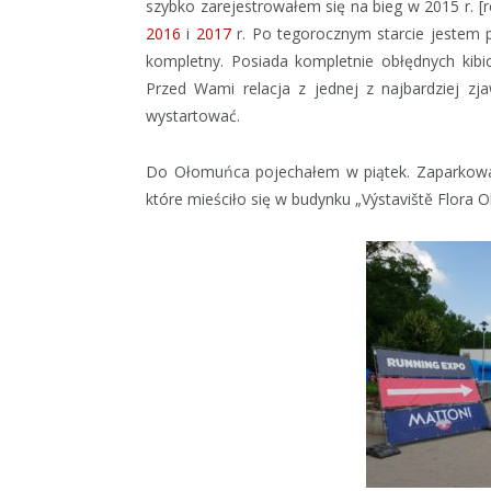
szybko zarejestrowałem się na bieg w 2015 r. [r
2016
i
2017
r. Po tegorocznym starcie jestem 
kompletny. Posiada kompletnie obłędnych kibic
Przed Wami relacja z jednej z najbardziej z
wystartować.
Do Ołomuńca pojechałem w piątek. Zaparkowa
które mieściło się w budynku „Výstaviště Flora 