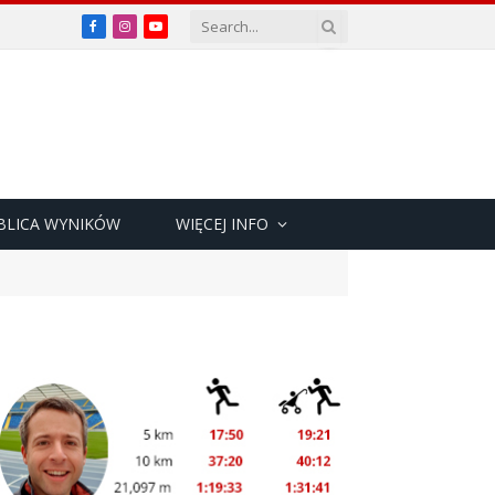
Facebook
Instagram
YouTube
BLICA WYNIKÓW
WIĘCEJ INFO