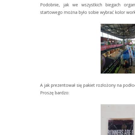
Podobnie, jak we wszystkich biegach orga
startowego można było sobie wybrać kolor work
A jak prezentował się pakiet rozłożony na podł
Proszę bardzo: