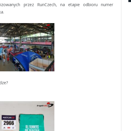
nizowanych przez RunCzech, na etapie odbioru numer
a.
odze?