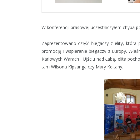
W konferencji prasowej uczestniczyłem chyba po
Zaprezentowano część biegaczy z elity, która
promocję i wspieranie biegaczy z Europy. Wła
Karlowych Warach i Ujściu nad Łabą, elita pocho
tam Wilsona Kipsanga czy Mary Keitany.