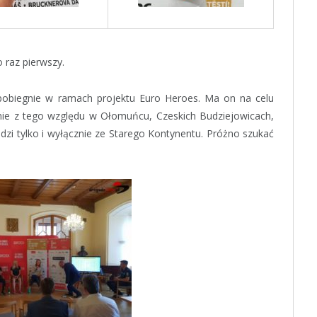
 raz pierwszy.
 pobiegnie w ramach projektu Euro Heroes. Ma on na celu
śnie z tego względu w Ołomuńcu, Czeskich Budziejowicach,
dzi tylko i wyłącznie ze Starego Kontynentu. Próżno szukać