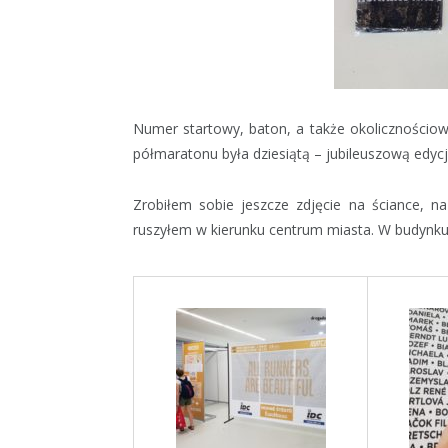
Numer startowy, baton, a także okolicznościow
półmaratonu była dziesiątą – jubileuszową edycj
Zrobiłem sobie jeszcze zdjęcie na ściance, n
ruszyłem w kierunku centrum miasta. W budynku