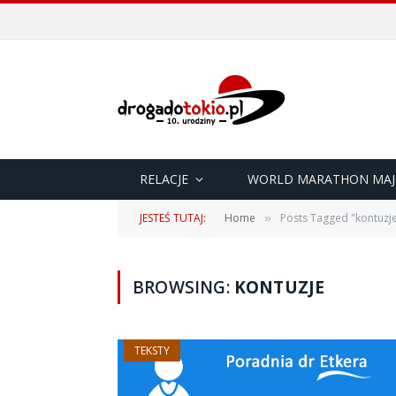
RELACJE
WORLD MARATHON MAJ
JESTEŚ TUTAJ:
Home
Posts Tagged "kontuzj
»
BROWSING:
KONTUZJE
TEKSTY