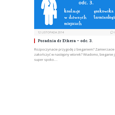
12 LISTOPADA 2014
Poradnia dr Etkera – odc. 3.
Rozpoczynacie przygodę z bieganiem? Zamierzacie 
zakończyć w następny wtorek? Wiadomo, bieganie j
super spoko.…