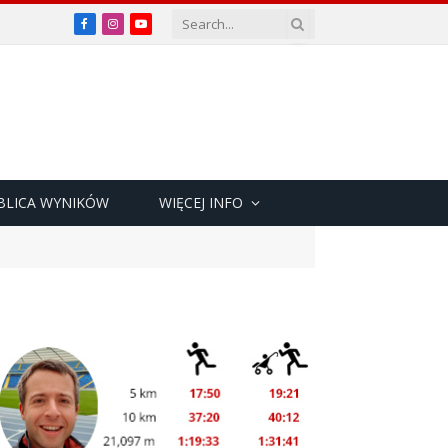
Facebook
Instagram
YouTube
BLICA WYNIKÓW
WIĘCEJ INFO