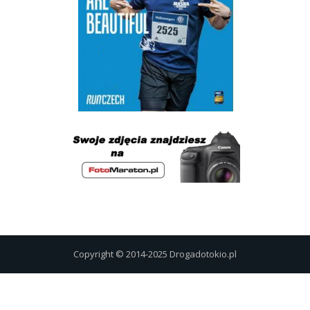
Copyright © 2014-2025 Drogadotokio.pl