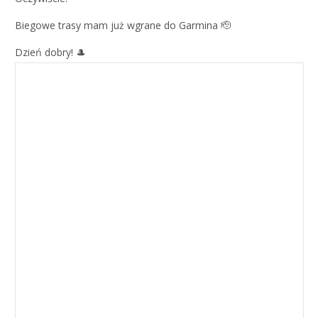
Biegowe trasy mam już wgrane do Garmina 🫡
Dzień dobry! 🎩