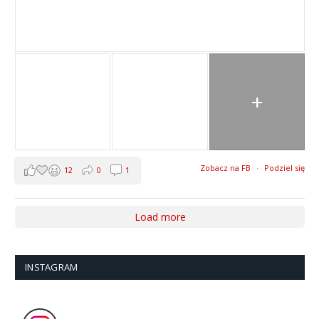
+
Zobacz na FB
·
Podziel się
12
0
1
Load more
INSTAGRAM