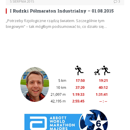
5 SIERPNIA 2015
3
I Rudzki Półmaraton Industrialny – 01.08.2015
„Potrzeby fizjologiczne rządzą światem. Szczególnie tym
biegowym” – tak mógłbym podsumować to, co działo się…