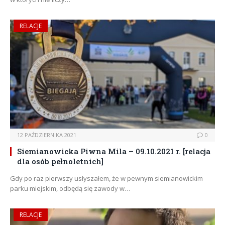
RELACJE
12 PAŹDZIERNIKA 2021
0
Siemianowicka Piwna Mila – 09.10.2021 r. [relacja
dla osób pełnoletnich]
Gdy po raz pierwszy usłyszałem, że w pewnym siemianowickim
parku miejskim, odbędą się zawody w…
RELACJE