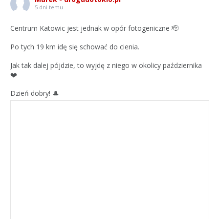
5 dni temu
Centrum Katowic jest jednak w opór fotogeniczne 🫡
Po tych 19 km idę się schować do cienia.
Jak tak dalej pójdzie, to wyjdę z niego w okolicy października
❤️
Dzień dobry! 🎩