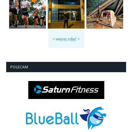
> więcej zdjęć <
POLECAM