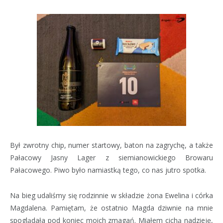
Był zwrotny chip, numer startowy, baton na zagrychę, a także
Pałacowy Jasny Lager z siemianowickiego Browaru
Pałacowego. Piwo było namiastką tego, co nas jutro spotka.
Na bieg udaliśmy się rodzinnie w składzie żona Ewelina i córka
Magdalena. Pamiętam, że ostatnio Magda dziwnie na mnie
spoglądała pod koniec moich zmagań. Miałem cichą nadzieję,