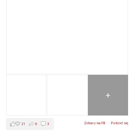
+
Zobacz na FB
·
Podziel się
21
0
3