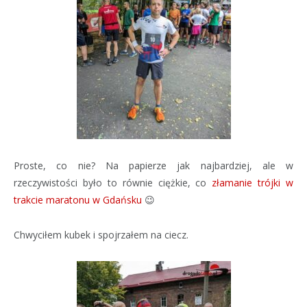
Proste, co nie? Na papierze jak najbardziej, ale w
rzeczywistości było to równie ciężkie, co
złamanie trójki w
trakcie maratonu w Gdańsku
😉
Chwyciłem kubek i spojrzałem na ciecz.