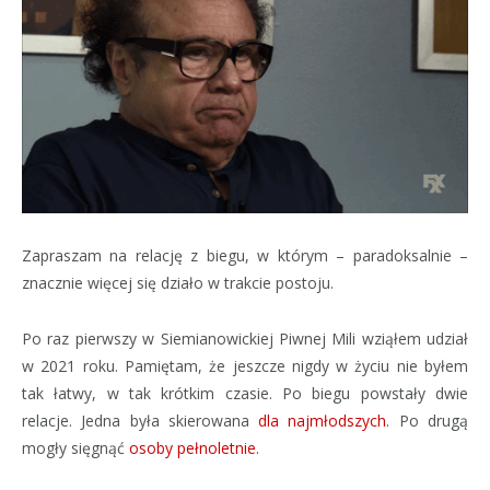
Zapraszam na relację z biegu, w którym – paradoksalnie –
znacznie więcej się działo w trakcie postoju.
Po raz pierwszy w Siemianowickiej Piwnej Mili wziąłem udział
w 2021 roku. Pamiętam, że jeszcze nigdy w życiu nie byłem
tak łatwy, w tak krótkim czasie. Po biegu powstały dwie
relacje. Jedna była skierowana
dla najmłodszych
. Po drugą
mogły sięgnąć
osoby pełnoletnie
.