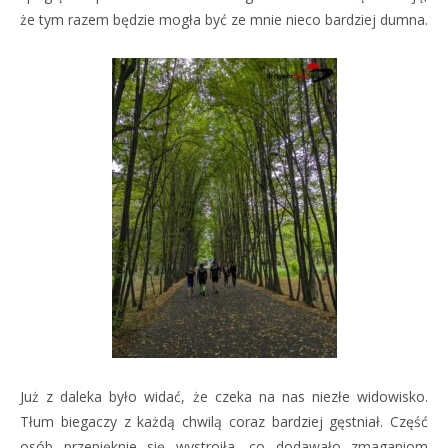
że tym razem będzie mogła być ze mnie nieco bardziej dumna.
Już z daleka było widać, że czeka na nas niezłe widowisko.
Tłum biegaczy z każdą chwilą coraz bardziej gęstniał. Część
osób przepięknie się wystroiła, co dodawało zmaganiom