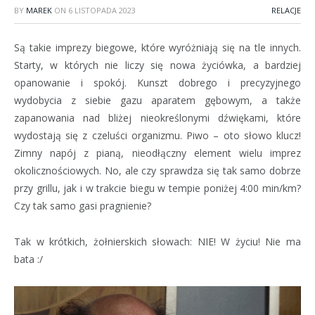
BY
MAREK
ON
6 LISTOPADA 2023
RELACJE
Są takie imprezy biegowe, które wyróżniają się na tle innych.
Starty, w których nie liczy się nowa życiówka, a bardziej
opanowanie i spokój. Kunszt dobrego i precyzyjnego
wydobycia z siebie gazu aparatem gębowym, a także
zapanowania nad bliżej nieokreślonymi dźwiękami, które
wydostają się z czeluści organizmu. Piwo – oto słowo klucz!
Zimny napój z pianą, nieodłączny element wielu imprez
okolicznościowych. No, ale czy sprawdza się tak samo dobrze
przy grillu, jak i w trakcie biegu w tempie poniżej 4:00 min/km?
Czy tak samo gasi pragnienie?
Tak w krótkich, żołnierskich słowach: NIE! W życiu! Nie ma
bata :/