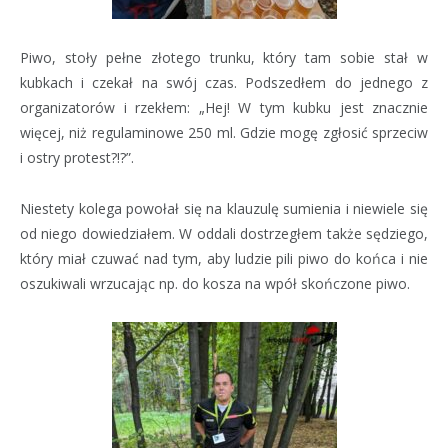
Piwo, stoły pełne złotego trunku, który tam sobie stał w
kubkach i czekał na swój czas. Podszedłem do jednego z
organizatorów i rzekłem: „Hej! W tym kubku jest znacznie
więcej, niż regulaminowe 250 ml. Gdzie mogę zgłosić sprzeciw
i ostry protest?!?”.
Niestety kolega powołał się na klauzulę sumienia i niewiele się
od niego dowiedziałem. W oddali dostrzegłem także sędziego,
który miał czuwać nad tym, aby ludzie pili piwo do końca i nie
oszukiwali wrzucając np. do kosza na wpół skończone piwo.