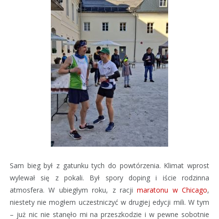
Sam bieg był z gatunku tych do powtórzenia. Klimat wprost
wylewał się z pokali. Był spory doping i iście rodzinna
atmosfera. W ubiegłym roku, z racji
maratonu w Chicago
,
niestety nie mogłem uczestniczyć w drugiej edycji mili. W tym
– już nic nie stanęło mi na przeszkodzie i w pewne sobotnie