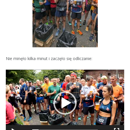
Nie minęło kilka minut i zaczęło się odliczanie:
Odtwarzacz
video