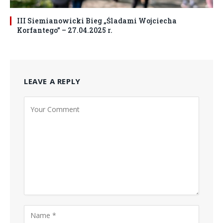
III Siemianowicki Bieg „Śladami Wojciecha
Korfantego” – 27.04.2025 r.
LEAVE A REPLY