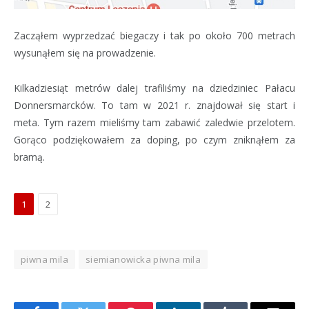
Zacząłem wyprzedzać biegaczy i tak po około 700 metrach
wysunąłem się na prowadzenie.
Kilkadziesiąt metrów dalej trafiliśmy na dziedziniec Pałacu
Donnersmarcków. To tam w 2021 r. znajdował się start i
meta. Tym razem mieliśmy tam zabawić zaledwie przelotem.
Gorąco podziękowałem za doping, po czym zniknąłem za
bramą.
1
2
piwna mila
siemianowicka piwna mila