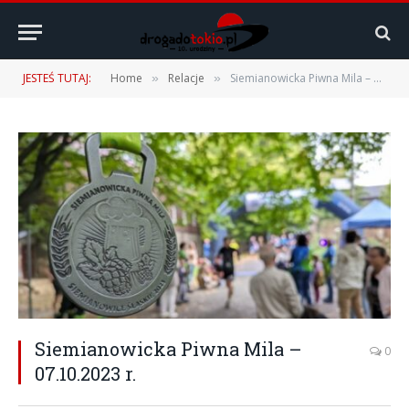
JESTEŚ TUTAJ:
Home
Relacje
Siemianowicka Piwna Mila – 07.10.2023 r.
»
»
Siemianowicka Piwna Mila –
0
07.10.2023 r.