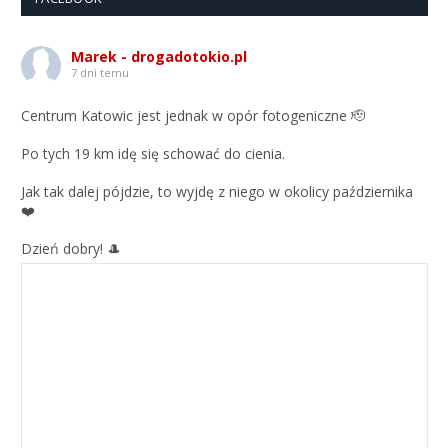
Marek - drogadotokio.pl
7 dni temu
Centrum Katowic jest jednak w opór fotogeniczne 🫡
Po tych 19 km idę się schować do cienia.
Jak tak dalej pójdzie, to wyjdę z niego w okolicy października
❤️
Dzień dobry! 🎩