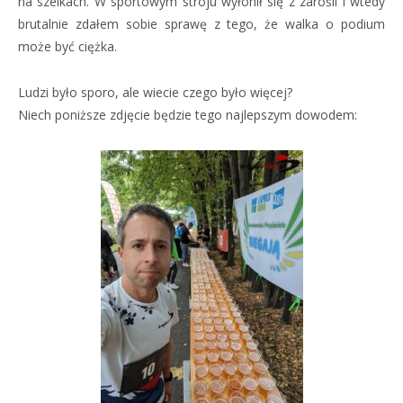
na szelkach. W sportowym stroju wyłonił się z zarośli i wtedy
brutalnie zdałem sobie sprawę z tego, że walka o podium
może być ciężka.
Ludzi było sporo, ale wiecie czego było więcej?
Niech poniższe zdjęcie będzie tego najlepszym dowodem: