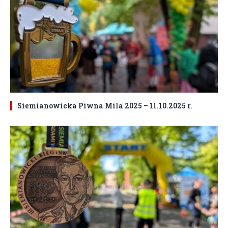
Siemianowicka Piwna Mila 2025 – 11.10.2025 r.