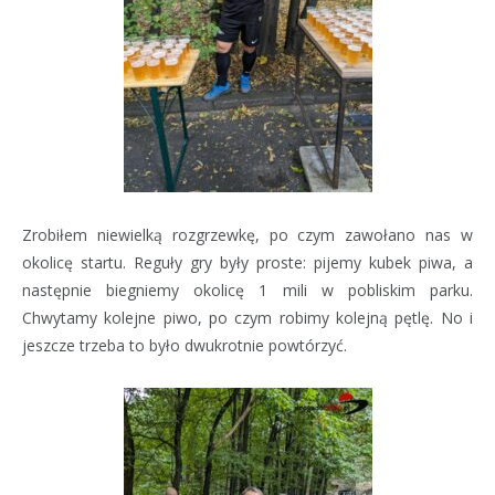
Zrobiłem niewielką rozgrzewkę, po czym zawołano nas w
okolicę startu. Reguły gry były proste: pijemy kubek piwa, a
następnie biegniemy okolicę 1 mili w pobliskim parku.
Chwytamy kolejne piwo, po czym robimy kolejną pętlę. No i
jeszcze trzeba to było dwukrotnie powtórzyć.