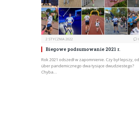
2 STYCZNIA 2022
Biegowe podsumowanie 2021 r.
Rok 2021 odszedł w zapomnienie. Czy był lepszy, o
über pandemicznego dwa tysiące dwudziestego?
Chyba…