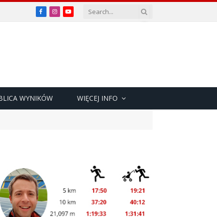
Facebook
Instagram
YouTube
BLICA WYNIKÓW
WIĘCEJ INFO