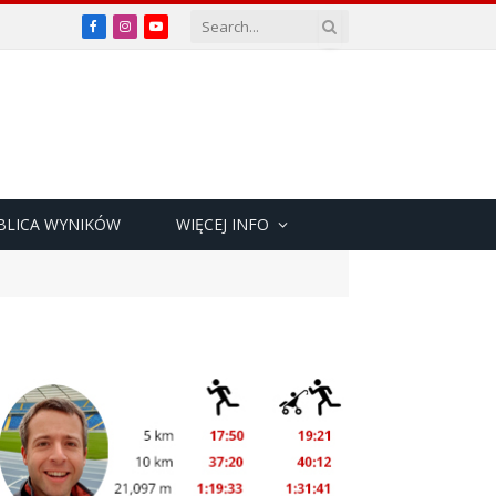
Facebook
Instagram
YouTube
BLICA WYNIKÓW
WIĘCEJ INFO