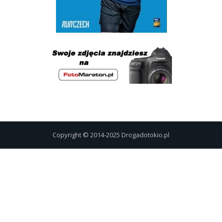
Copyright © 2014-2025 Drogadotokio.pl