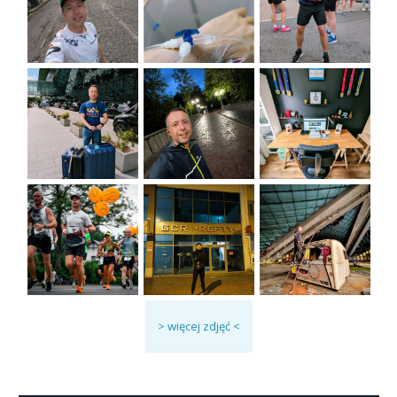
> więcej zdjęć <