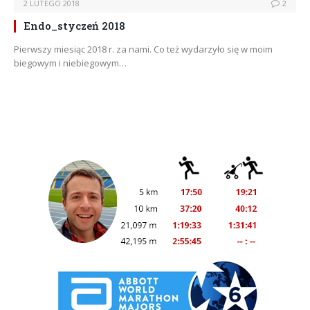
2 LUTEGO 2018
2
Endo_styczeń 2018
Pierwszy miesiąc 2018 r. za nami. Co też wydarzyło się w moim
biegowym i niebiegowym…