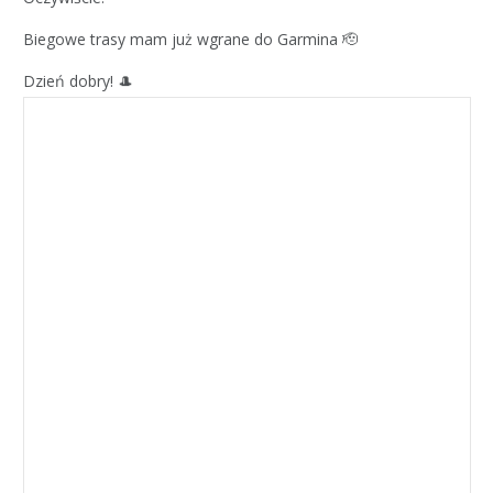
Biegowe trasy mam już wgrane do Garmina 🫡
Dzień dobry! 🎩