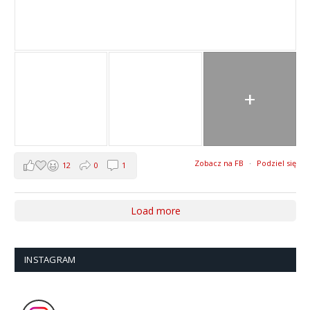
+
Zobacz na FB
·
Podziel się
12
0
1
Load more
INSTAGRAM