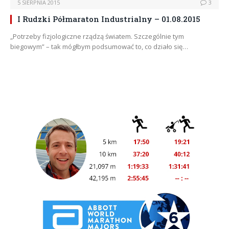
5 SIERPNIA 2015
3
I Rudzki Półmaraton Industrialny – 01.08.2015
„Potrzeby fizjologiczne rządzą światem. Szczególnie tym
biegowym” – tak mógłbym podsumować to, co działo się…