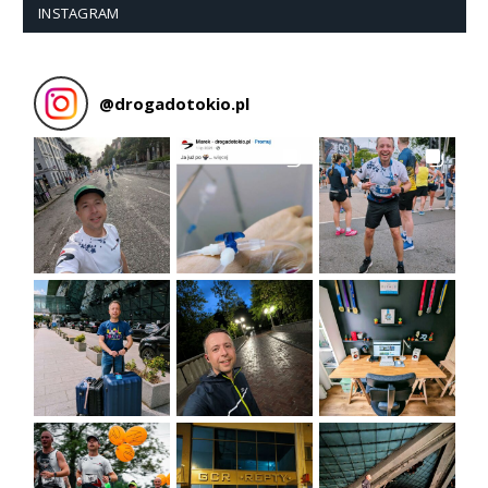
INSTAGRAM
@
drogadotokio.pl