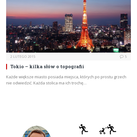
2 LUTEGO 2015
5
Tokio – kilka słów o topografii
Każde większe miasto posiada miejsca, których po prostu grzech
nie odwiedzić. Każda stolica ma ich trochę…