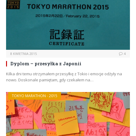
8 KWIETNIA 2015
4
Dyplom – przesyłka z Japonii
Kilka dni temu otrzymałem przesyłkę z Tokio i emocje odżyły na
nowo. Doskonale pamiętam, gdy czekałem na…
TOKYO MARATHON - 2015