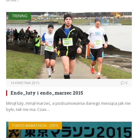
TRENING
16 KWIETNIA 2015
0
Endo_luty i endo_marzec 2015
Minął luty, minął marzec, a podsumowania danego miesiąca jak nie
było, tak nie ma. Czas…
TOKYO MARATHON - 2015