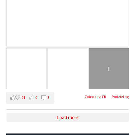
+
Zobacz na FB
·
Podziel się
21
0
3
Load more