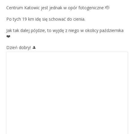
Centrum Katowic jest jednak w opór fotogeniczne 🫡
Po tych 19 km idę się schować do cienia.
Jak tak dalej pójdzie, to wyjdę z niego w okolicy października
❤️
Dzień dobry! 🎩