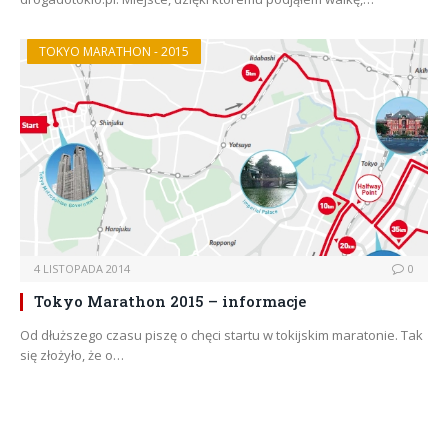
TOKYO MARATHON - 2015
4 LISTOPADA 2014
0
Tokyo Marathon 2015 – informacje
Od dłuższego czasu piszę o chęci startu w tokijskim maratonie. Tak
się złożyło, że o…