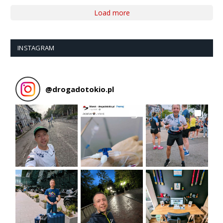
Load more
INSTAGRAM
@
drogadotokio.pl