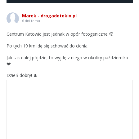
Marek - drogadotokio.pl
6 dni temu
Centrum Katowic jest jednak w opór fotogeniczne 🫡
Po tych 19 km idę się schować do cienia.
Jak tak dalej pójdzie, to wyjdę z niego w okolicy października
❤️
Dzień dobry! 🎩