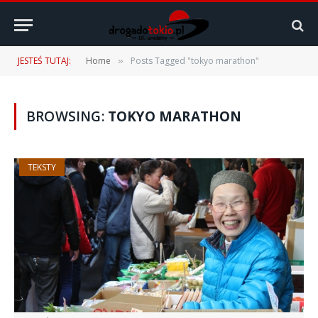
JESTEŚ TUTAJ:
Home
Posts Tagged "tokyo marathon"
»
BROWSING:
TOKYO MARATHON
TEKSTY