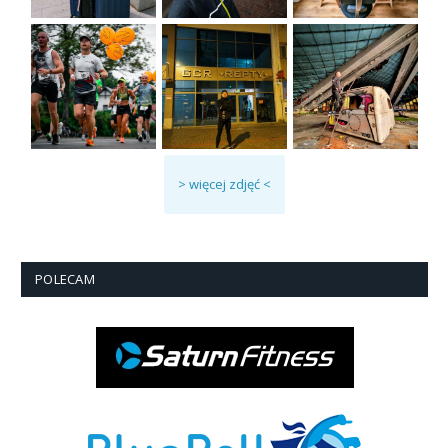
> więcej zdjęć <
POLECAM