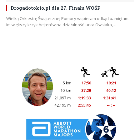
Drogadotokio.pl dla 27. Finału WOŚP
Wielką Orkiestrę Świątecznej Pomocy wspieram odkąd pamiętam.
Im większy krzyk hejterów na działalność Jurka Owsiaka,…