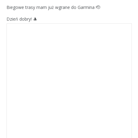
Biegowe trasy mam już wgrane do Garmina 🫡
Dzień dobry! 🎩