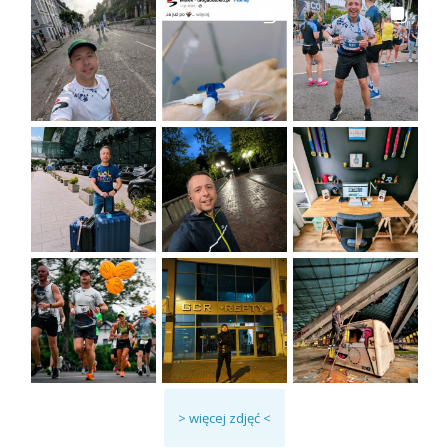
> więcej zdjęć <