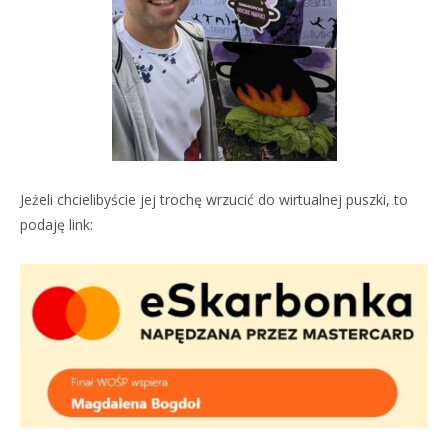
Jeżeli chcielibyście jej trochę wrzucić do wirtualnej puszki, to
podaję link: