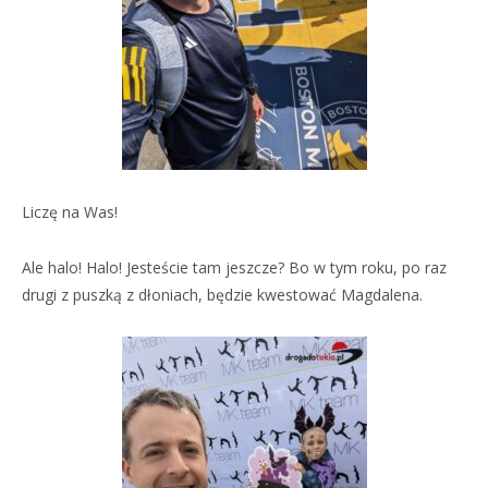
Liczę na Was!
Ale halo! Halo! Jesteście tam jeszcze? Bo w tym roku, po raz
drugi z puszką z dłoniach, będzie kwestować Magdalena.