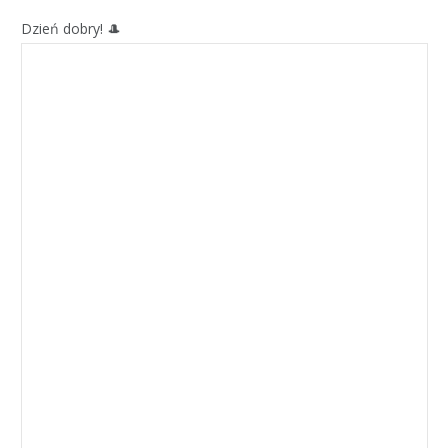
Dzień dobry! 🎩