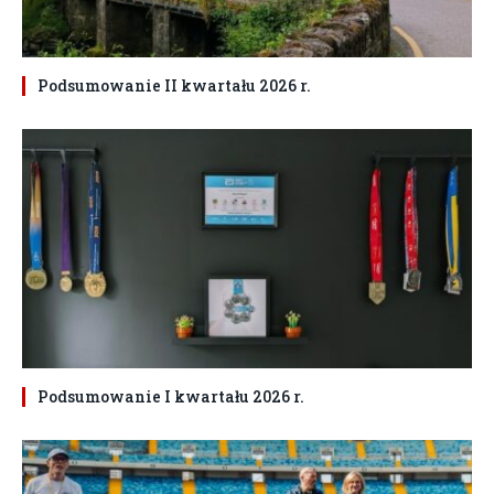
Podsumowanie II kwartału 2026 r.
Podsumowanie I kwartału 2026 r.