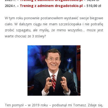
2024 r. –
Trening z adminem drogadotokio.pl
– 510,00 zł
W tym roku ponownie postanowiłem wystawić swoje biegowe
ciało. W dalszym ciągu nie mam szcześciopaka i nie potrafię
zrobić szpagatu, ale myślę, że mimo wszystko… może jest
warte chociaż ze 3 stówy?
Ten pomysł – w 2019 roku – podsunął mi Tomasz. Zdaje się,