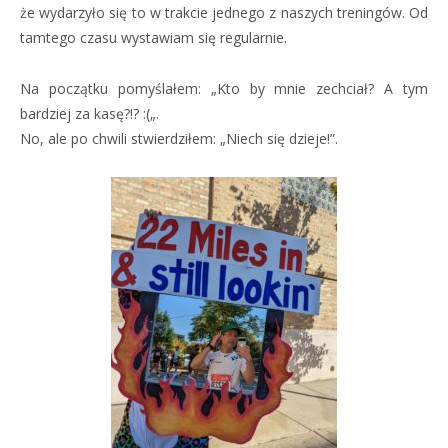
że wydarzyło się to w trakcie jednego z naszych treningów. Od
tamtego czasu wystawiam się regularnie.
Na początku pomyślałem: „Kto by mnie zechciał? A tym
bardziej za kasę?!? :(„.
No, ale po chwili stwierdziłem: „Niech się dzieje!”.