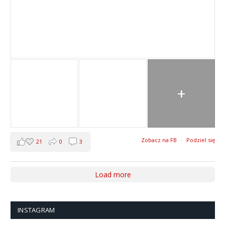
+
Zobacz na FB
·
Podziel się
21
0
3
Load more
INSTAGRAM