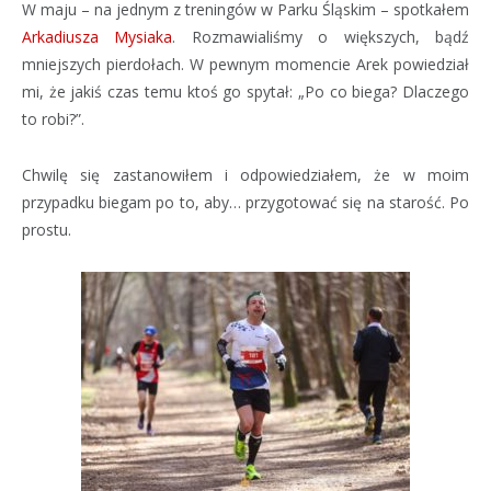
W maju – na jednym z treningów w Parku Śląskim – spotkałem
Arkadiusza Mysiaka
. Rozmawialiśmy o większych, bądź
mniejszych pierdołach. W pewnym momencie Arek powiedział
mi, że jakiś czas temu ktoś go spytał: „Po co biega? Dlaczego
to robi?”.
Chwilę się zastanowiłem i odpowiedziałem, że w moim
przypadku biegam po to, aby… przygotować się na starość. Po
prostu.