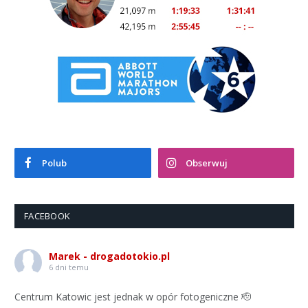
Polub
Obserwuj
FACEBOOK
Marek - drogadotokio.pl
6 dni temu
Centrum Katowic jest jednak w opór fotogeniczne 🫡