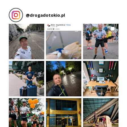
@
drogadotokio.pl