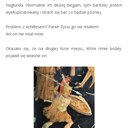
Haglunda. Normalnie im dłużej biegam, tym bardziej jestem
wyeksploatowany i strach się bać co będzie później.
Problem z Achillesem? Panie! Życiu go nie miałem!
Ani on nie miał mnie.
Okazało się, że na długiej liście miejsc, które mnie bolały,
pojawił się właśnie on: