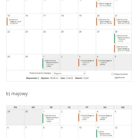
b) majowy: