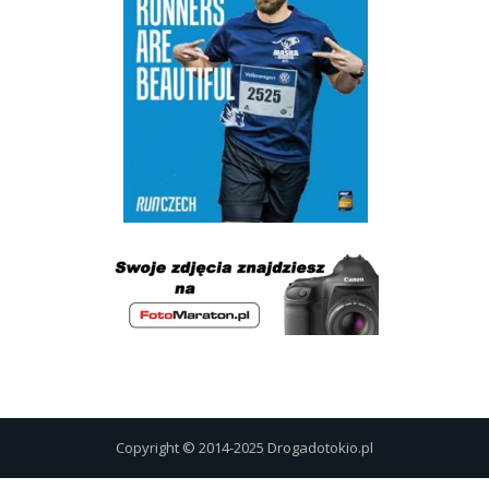
Copyright © 2014-2025 Drogadotokio.pl