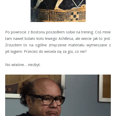
Po powrocie z Bostonu poszedłem sobie na trening. Coś mnie
tam nawet bolało koło lewego Achillesa, ale wiecie jak to jest.
Zrzuciłem to na ogólne zmęczenie materiału wymieszane z
jet-lagiem. Przecież do wesela się za goi, co nie?
No właśnie… niezbyt.