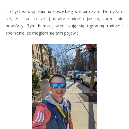
To był bez wątpienia najlepszy bieg w moim życiu. Domyślam
się, że start o takiej dawce endorfin już się raczej nie
powtórzy. Tym bardziej więc czuję się ogromną radość i
spełnienie, że mogłem się tam pojawić.