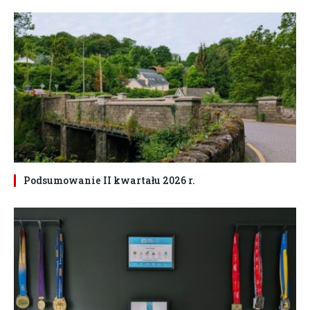
Podsumowanie II kwartału 2026 r.