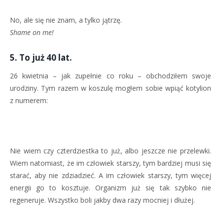
No, ale się nie znam, a tylko jątrzę.
Shame on me!
5. To już 40 lat.
26 kwietnia – jak zupełnie co roku – obchodziłem swoje
urodziny. Tym razem w koszulę mogłem sobie wpiąć kotylion
z numerem:
Nie wiem czy czterdziestka to już, albo jeszcze nie przelewki.
Wiem natomiast, że im człowiek starszy, tym bardziej musi się
starać, aby nie zdziadzieć. A im człowiek starszy, tym więcej
energii go to kosztuje. Organizm już się tak szybko nie
regeneruje. Wszystko boli jakby dwa razy mocniej i dłużej.