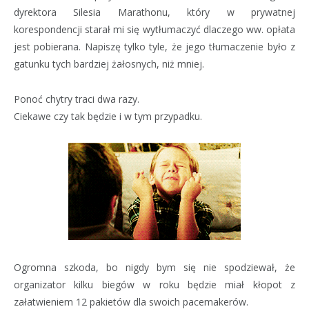
dyrektora Silesia Marathonu, który w prywatnej
korespondencji starał mi się wytłumaczyć dlaczego ww. opłata
jest pobierana. Napiszę tylko tyle, że jego tłumaczenie było z
gatunku tych bardziej żałosnych, niż mniej.
Ponoć chytry traci dwa razy.
Ciekawe czy tak będzie i w tym przypadku.
Ogromna szkoda, bo nigdy bym się nie spodziewał, że
organizator kilku biegów w roku będzie miał kłopot z
załatwieniem 12 pakietów dla swoich pacemakerów.