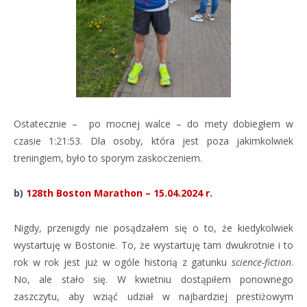
Ostatecznie – po mocnej walce – do mety dobiegłem w
czasie 1:21:53. Dla osoby, która jest poza jakimkolwiek
treningiem, było to sporym zaskoczeniem.
b)
128th Boston Marathon – 15.04.2024 r.
Nigdy, przenigdy nie posądzałem się o to, że kiedykolwiek
wystartuję w Bostonie. To, że wystartuję tam dwukrotnie i to
rok w rok jest już w ogóle historią z gatunku
science-fiction
.
No, ale stało się. W kwietniu dostąpiłem ponownego
zaszczytu, aby wziąć udział w najbardziej prestiżowym