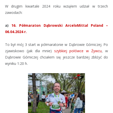
W drugim kwartale 2024 roku wziąłem udział w trzech
zawodach:
a)
16. Półmaraton Dąbrowski ArceloMittal Poland –
06.04.2024 r.
To był mój 3 start w półmaratonie w Dąbrowie Górniczej. Po
zjawiskowo (jak dla mnie)
szybkiej połówce w Żywcu
, w
Dąbrowie Górniczej chciałem się jeszcze bardziej zbliżyć do
wyniku 1:20 h.