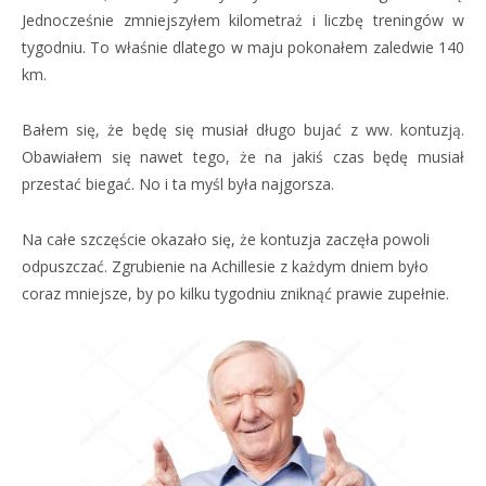
Jednocześnie zmniejszyłem kilometraż i liczbę treningów w
tygodniu. To właśnie dlatego w maju pokonałem zaledwie 140
km.
Bałem się, że będę się musiał długo bujać z ww. kontuzją.
Obawiałem się nawet tego, że na jakiś czas będę musiał
przestać biegać. No i ta myśl była najgorsza.
Na całe szczęście okazało się, że kontuzja zaczęła powoli
odpuszczać. Zgrubienie na Achillesie z każdym dniem było
coraz mniejsze, by po kilku tygodniu zniknąć prawie zupełnie.