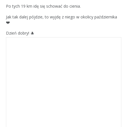
Po tych 19 km idę się schować do cienia.
Jak tak dalej pójdzie, to wyjdę z niego w okolicy października
❤️
Dzień dobry! 🎩