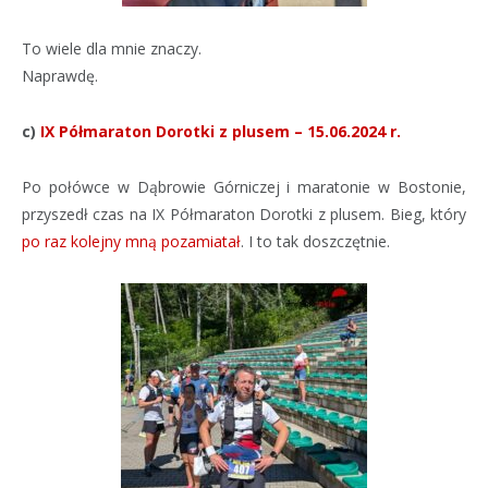
To wiele dla mnie znaczy.
Naprawdę.
c)
IX Półmaraton Dorotki z plusem – 15.06.2024 r.
Po połówce w Dąbrowie Górniczej i maratonie w Bostonie,
przyszedł czas na IX Półmaraton Dorotki z plusem. Bieg, który
po raz kolejny mną pozamiatał
. I to tak doszczętnie.