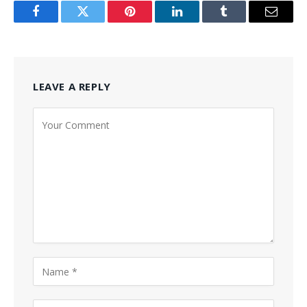
Facebook
Twitter
Pinterest
LinkedIn
Tumblr
Email
LEAVE A REPLY