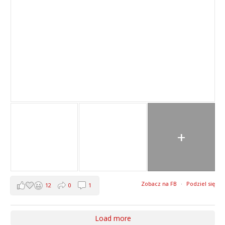
+
Zobacz na FB
·
Podziel się
12
0
1
Load more