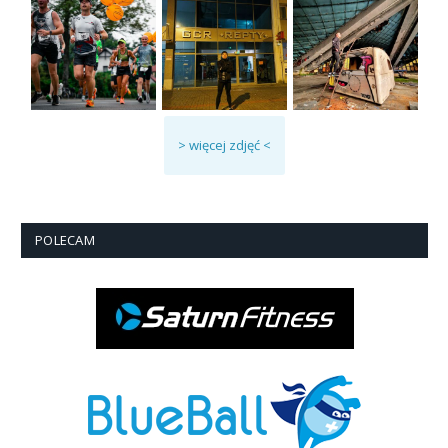
> więcej zdjęć <
POLECAM