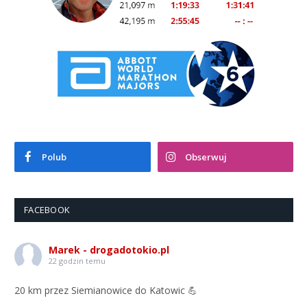
Polub
Obserwuj
FACEBOOK
Marek - drogadotokio.pl
22 godzin temu
20 km przez Siemianowice do Katowic 💪