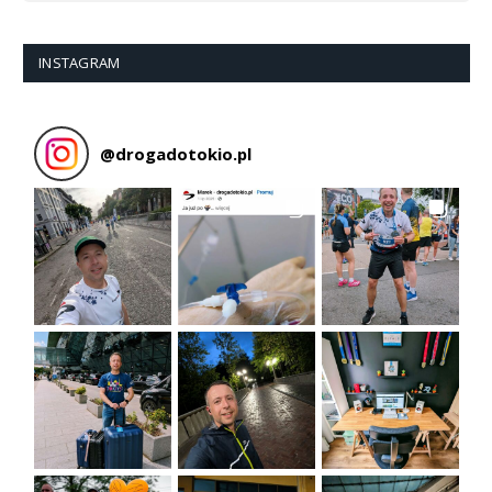
INSTAGRAM
@
drogadotokio.pl