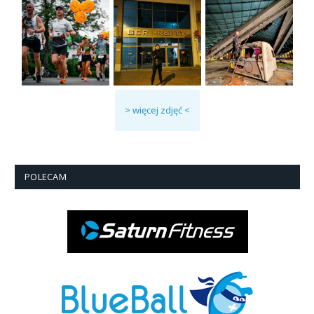
> więcej zdjęć <
POLECAM