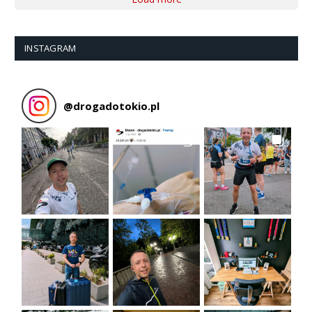
INSTAGRAM
@
drogadotokio.pl