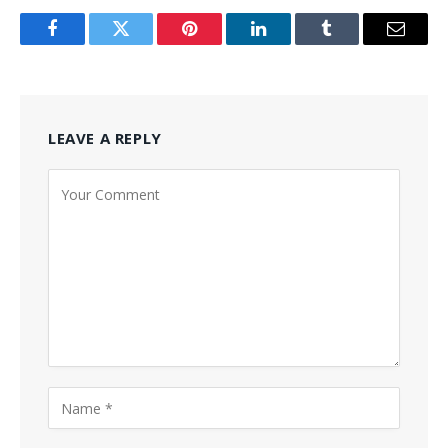
Facebook
Twitter
Pinterest
LinkedIn
Tumblr
Email
LEAVE A REPLY