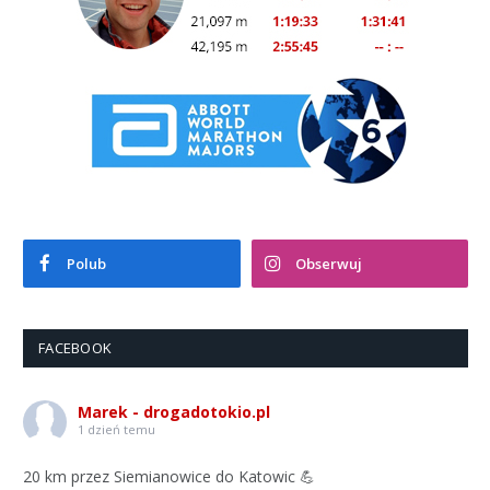
Polub
Obserwuj
FACEBOOK
Marek - drogadotokio.pl
1 dzień temu
20 km przez Siemianowice do Katowic 💪