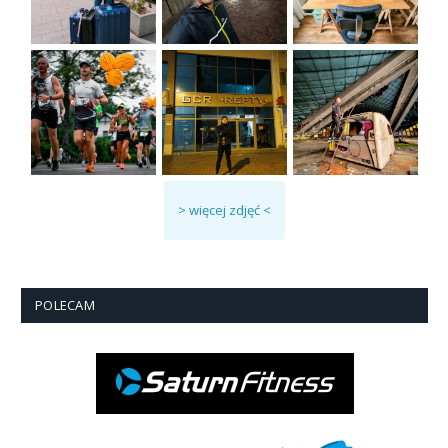
> więcej zdjęć <
POLECAM