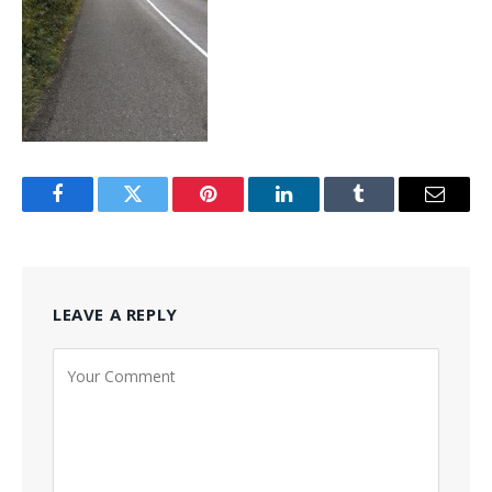
Facebook
Twitter
Pinterest
LinkedIn
Tumblr
Email
LEAVE A REPLY