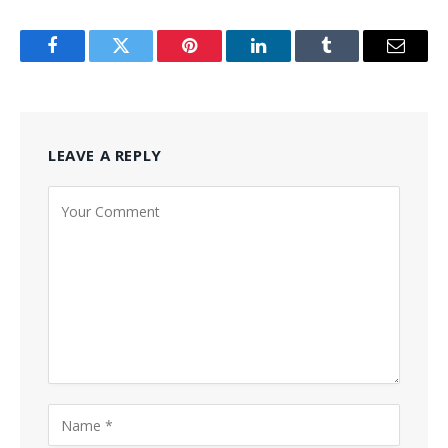
Facebook
Twitter
Pinterest
LinkedIn
Tumblr
Email
LEAVE A REPLY