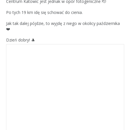
Centrum Katowic jest jednak w opór fotogeniczne 🫡
Po tych 19 km idę się schować do cienia.
Jak tak dalej pójdzie, to wyjdę z niego w okolicy października
❤️
Dzień dobry! 🎩