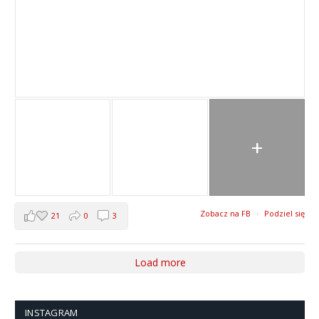
+
Zobacz na FB
·
Podziel się
21
0
3
Load more
INSTAGRAM