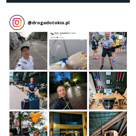
@
drogadotokio.pl