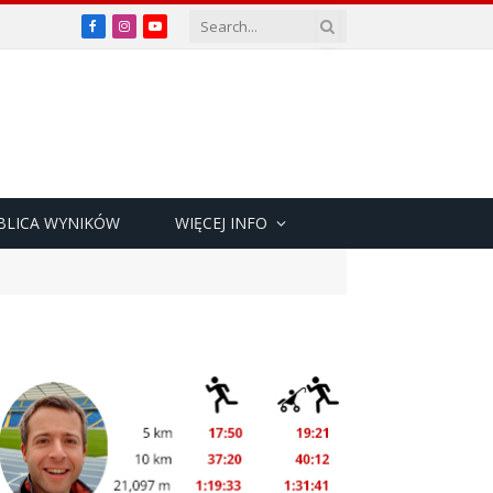
Facebook
Instagram
YouTube
BLICA WYNIKÓW
WIĘCEJ INFO