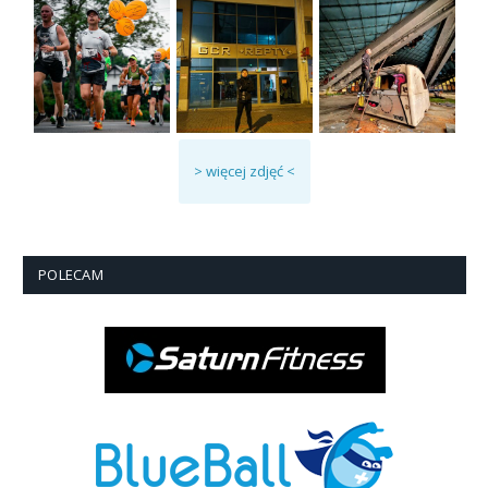
> więcej zdjęć <
POLECAM