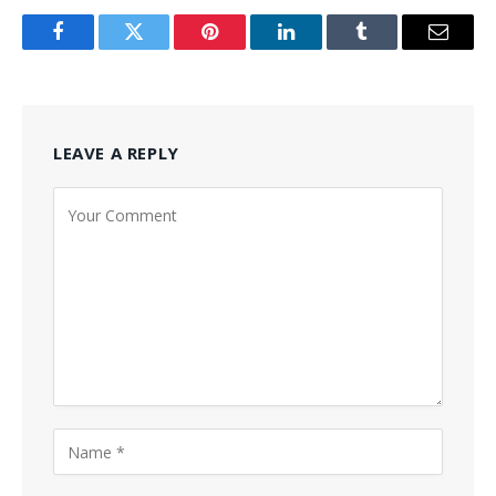
Facebook
Twitter
Pinterest
LinkedIn
Tumblr
Email
LEAVE A REPLY