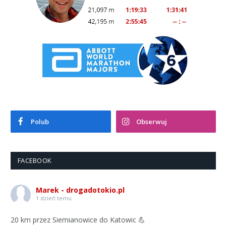
Polub
Obserwuj
FACEBOOK
Marek - drogadotokio.pl
1 dzień temu
20 km przez Siemianowice do Katowic 💪