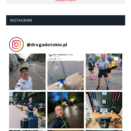
INSTAGRAM
@
drogadotokio.pl