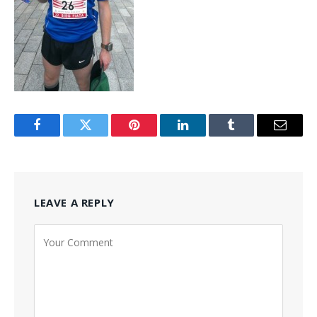
Facebook
Twitter
Pinterest
LinkedIn
Tumblr
Email
LEAVE A REPLY