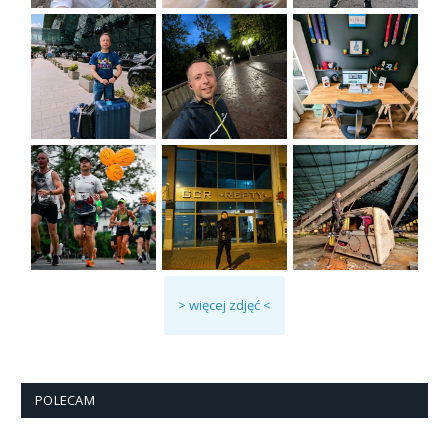
> więcej zdjęć <
POLECAM