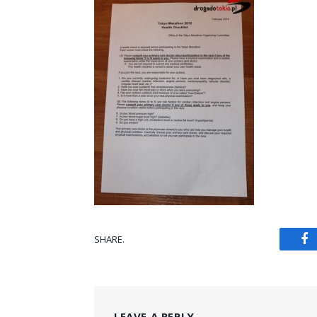
SHARE.
Fa
LEAVE A REPLY