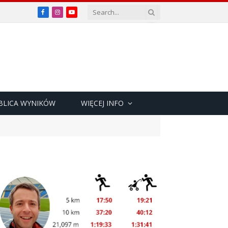
Facebook
Instagram
YouTube
BLICA WYNIKÓW
WIĘCEJ INFO